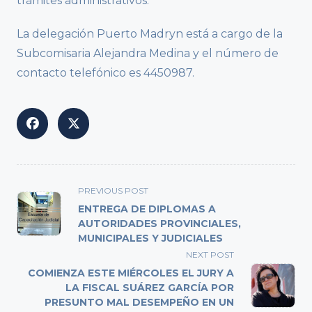
trámites administrativos.
La delegación Puerto Madryn está a cargo de la
Subcomisaria Alejandra Medina y el número de
contacto telefónico es 4450987.
<span
PREVIOUS POST
class="nav-
ENTREGA DE DIPLOMAS A
subtitle
AUTORIDADES PROVINCIALES,
MUNICIPALES Y JUDICIALES
screen-
reader-
NEXT POST
text">Page</span>
COMIENZA ESTE MIÉRCOLES EL JURY A
LA FISCAL SUÁREZ GARCÍA POR
PRESUNTO MAL DESEMPEÑO EN UN