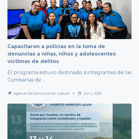
Capacitaron a policías en la toma de
denuncias a niñas, niños y adolescentes
víctimas de delitos
El programa estuvo destinado a integrantes de las
Comisarías de
...
Agencia De Comunicación Judicial
Jun 2, 2026