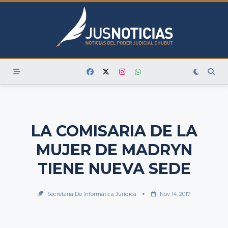
Skip
to
content
LA COMISARIA DE LA
MUJER DE MADRYN
TIENE NUEVA SEDE
Secretaría De Informática Jurídica
Nov 14, 2017