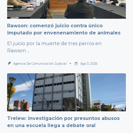
Rawson: comenzó juicio contra único
imputado por envenenamiento de animales
El juicio por la muerte de tres perros en
Rawson
...
Agencia De Comunicación Judicial
Ago 3, 2026
Trelew: investigación por presuntos abusos
en una escuela llega a debate oral