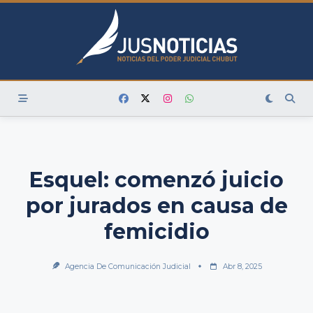
Skip
to
content
Esquel: comenzó juicio
por jurados en causa de
femicidio
Agencia De Comunicación Judicial
Abr 8, 2025