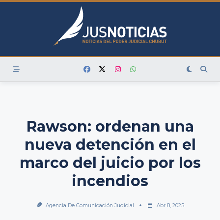
Skip
to
content
Rawson: ordenan una
nueva detención en el
marco del juicio por los
incendios
Agencia De Comunicación Judicial
Abr 8, 2025