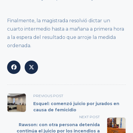
Finalmente, la magistrada resolvió dictar un
cuarto intermedio hasta a mañana a primera hora
a la espera del resultado que arroje la medida
ordenada.
<span
PREVIOUS POST
class="nav-
Esquel: comenzó juicio por jurados en
subtitle
causa de femicidio
screen-
NEXT POST
reader-
Rawson: con otra persona detenida
text">Page</span>
continúa el juicio por los incendios a