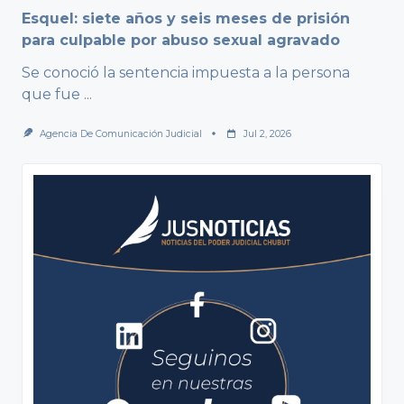
Esquel: siete años y seis meses de prisión
para culpable por abuso sexual agravado
Se conoció la sentencia impuesta a la persona
que fue
...
Agencia De Comunicación Judicial
Jul 2, 2026