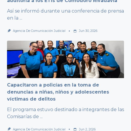
auditoría a los ETIs de Comodoro Rivadavia
Así se informó durante una conferencia de prensa
en la
...
Agencia De Comunicación Judicial
Jun 30, 2026
Capacitaron a policías en la toma de
denuncias a niñas, niños y adolescentes
víctimas de delitos
El programa estuvo destinado a integrantes de las
Comisarías de
...
Agencia De Comunicación Judicial
Jun 2, 2026