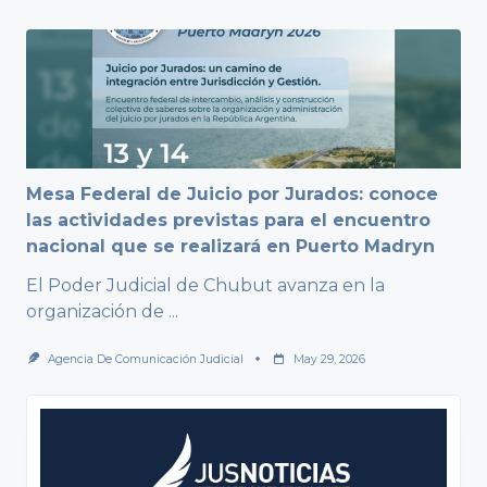
Mesa Federal de Juicio por Jurados: conoce
las actividades previstas para el encuentro
nacional que se realizará en Puerto Madryn
El Poder Judicial de Chubut avanza en la
organización de
...
Agencia De Comunicación Judicial
May 29, 2026