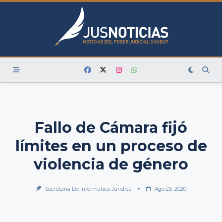
Skip
to
content
Fallo de Cámara fijó
límites en un proceso de
violencia de género
Secretaría De Informática Jurídica
Ago 23, 2020