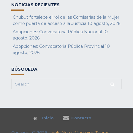
NOTICIAS RECIENTES
Chubut fortalece el rol de las Comisarías de la Mujer
como puerta de acceso a la Justicia
10 agosto, 2026
Adopciones: Convocatoria Pública Nacional
10
agosto, 2026
Adopciones: Convocatoria Pública Provincial
10
agosto, 2026
BÚSQUEDA
Search
for:
Inicio
Contacto
Copyright © 2026
Yuki News Magazine Theme