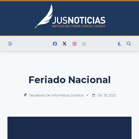
Skip
to
content
Feriado Nacional
Secretaría De Informática Jurídica
Dic 19, 2022