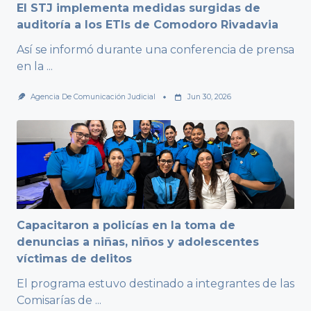
El STJ implementa medidas surgidas de
auditoría a los ETIs de Comodoro Rivadavia
Así se informó durante una conferencia de prensa
en la
...
Agencia De Comunicación Judicial
Jun 30, 2026
Capacitaron a policías en la toma de
denuncias a niñas, niños y adolescentes
víctimas de delitos
El programa estuvo destinado a integrantes de las
Comisarías de
...