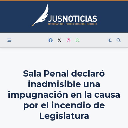
Skip
to
content
Sala Penal declaró
inadmisible una
impugnación en la causa
por el incendio de
Legislatura