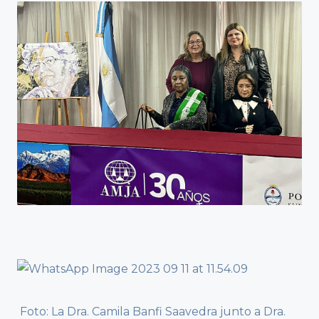
Foto: La Dra. Camila Banfi Saavedra junto a Dra.