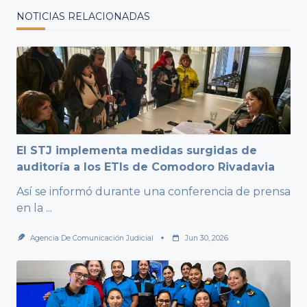
NOTICIAS RELACIONADAS
El STJ implementa medidas surgidas de
auditoría a los ETIs de Comodoro Rivadavia
Así se informó durante una conferencia de prensa
en la
...
Agencia De Comunicación Judicial
Jun 30, 2026