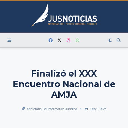
Skip
to
content
Finalizó el XXX
Encuentro Nacional de
AMJA
Secretaría De Informática Jurídica
Sep 9, 2023