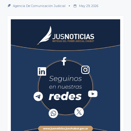
Agencia De Comunicación Judicial
May 29, 2026