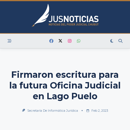
Skip
to
content
Firmaron escritura para
la futura Oficina Judicial
en Lago Puelo
Secretaría De Informática Jurídica
Feb 2, 2023