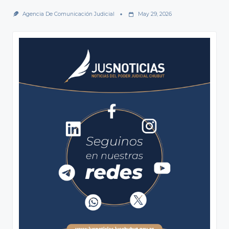
Agencia De Comunicación Judicial
May 29, 2026