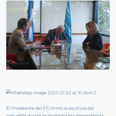
El Presidente del STJ firmó la escritura del
inmueble donde se levantará esa dependencia