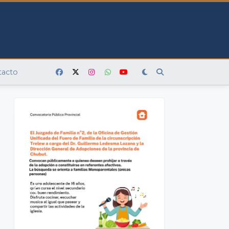
tacto