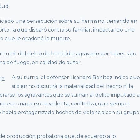
tud.
iniciado una persecución sobre su hermano, teniendo en
rto, la que disparó contra su familiar, impactando uno
 lo que le ocasionó la muerte.
rumil del delito de homicidio agravado por haber sido
 de fuego, en calidad de autor.
A su turno, el defensor Lisandro Benítez indicó que
si bien no discutirá la materialidad del hecho ni la
lorarse los agravantes que se suman al delito imputado a
a era una persona violenta, conflictiva, que siempre
ue había protagonizado hechos de violencia con su grupo
a de producción probatoria que, de acuerdo a lo