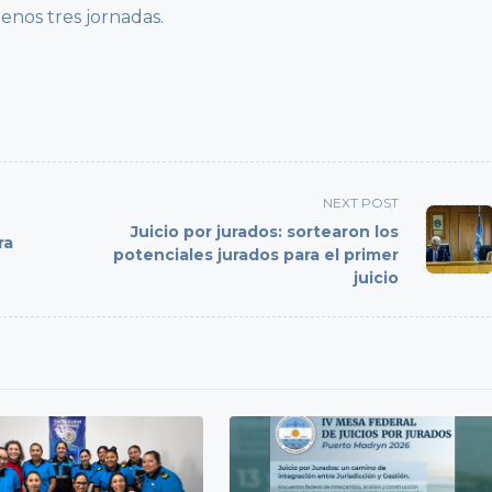
enos tres jornadas.
NEXT POST
Juicio por jurados: sortearon los
ra
potenciales jurados para el primer
juicio