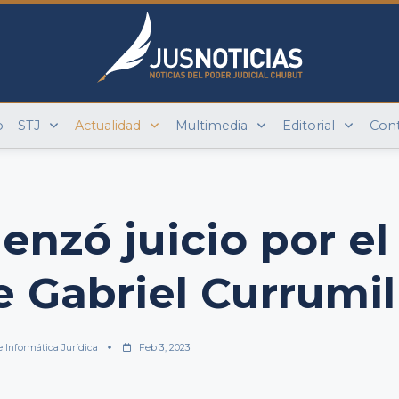
o
STJ
Actualidad
Multimedia
Editorial
Con
enzó juicio por el
 Gabriel Currumil
e Informática Jurídica
Feb 3, 2023