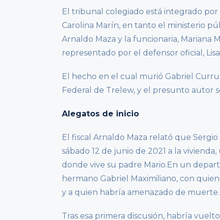
El tribunal colegiado está integrado por
Carolina Marín, en tanto el ministerio púb
Arnaldo Maza y la funcionaria, Mariana M
representado por el defensor oficial, Li
El hecho en el cual murió Gabriel Currumi
Federal de Trelew, y el presunto autor s
Alegatos de inicio
El fiscal Arnaldo Maza relató que Sergio
sábado 12 de junio de 2021 a la vivienda,
donde vive su padre Mario.En un depart
hermano Gabriel Maximiliano, con quie
y a quien habría amenazado de muerte.
Tras esa primera discusión, habría vuelto