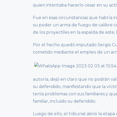
quien intentaba hacerlo cesar en su acti
Fue en esas circunstancias que habría 
su poder un arma de fuego de calibre co
de los proyectiles en la espalda de este,
Por el hecho quedó imputado Sergio Cur
cometido mediante el empleo de un arma
autoría, dejó en claro que no podrán va
su defendido, manifestando que la víctim
tenía problemas con sus familiares y q
familiar, incluido su defendido.
Luego de ello, el tribunal abrió la etap