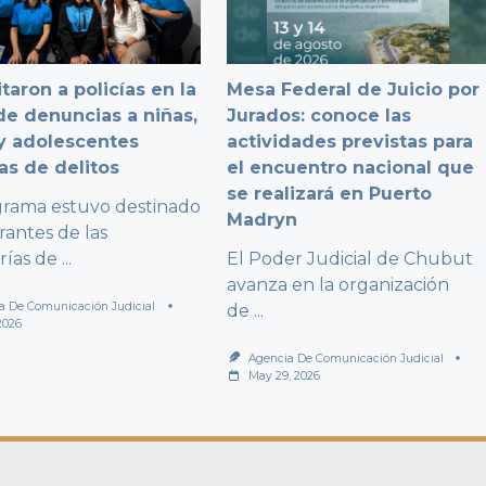
taron a policías en la
Mesa Federal de Juicio por
e denuncias a niñas,
Jurados: conoce las
y adolescentes
actividades previstas para
as de delitos
el encuentro nacional que
se realizará en Puerto
grama estuvo destinado
Madryn
rantes de las
rías de
...
El Poder Judicial de Chubut
avanza en la organización
a De Comunicación Judicial
de
...
2026
Agencia De Comunicación Judicial
May 29, 2026