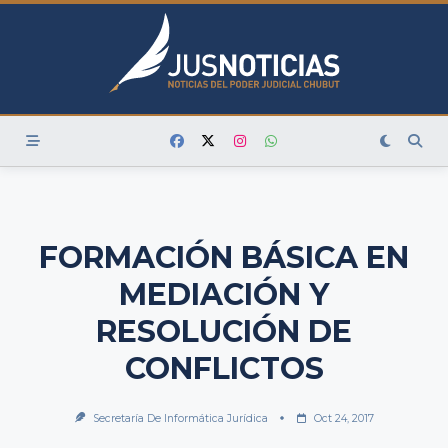
Skip
to
content
FORMACIÓN BÁSICA EN
MEDIACIÓN Y
RESOLUCIÓN DE
CONFLICTOS
Secretaría De Informática Jurídica
Oct 24, 2017