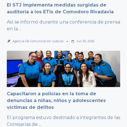
El STJ implementa medidas surgidas de
auditoría a los ETIs de Comodoro Rivadavia
Así se informó durante una conferencia de prensa
en la
...
Agencia De Comunicación Judicial
Jun 30, 2026
Capacitaron a policías en la toma de
denuncias a niñas, niños y adolescentes
víctimas de delitos
El programa estuvo destinado a integrantes de las
Comisarías de
...