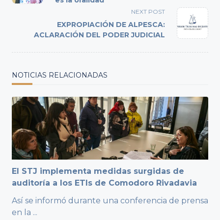
es la oralidad”
screen-
NEXT POST
reader-
EXPROPIACIÓN DE ALPESCA:
text">Page</span>
ACLARACIÓN DEL PODER JUDICIAL
NOTICIAS RELACIONADAS
El STJ implementa medidas surgidas de
auditoría a los ETIs de Comodoro Rivadavia
Así se informó durante una conferencia de prensa
en la
...