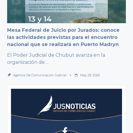
Mesa Federal de Juicio por Jurados: conoce
las actividades previstas para el encuentro
nacional que se realizará en Puerto Madryn
El Poder Judicial de Chubut avanza en la
organización de
...
Agencia De Comunicación Judicial
May 29, 2026