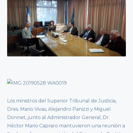
Los ministros del Superior Tribunal de Justicia,
Dres. Mario Vivas, Alejandro Panizzi y Miguel
Donnet, junto al Administrador General, Dr.
Héctor Mario Capraro mantuvieron una reunión a