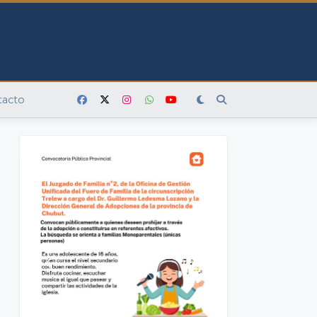
tacto