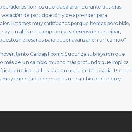
os operadores con los que trabajaron durante dos días
 vocación de participación y de aprender para
les. Estamos muy satisfechos porque hemos percibido,
 hay un altísimo compromiso y deseos de participar,
supuestos necesarios para poder avanzar en un cambio”.
omover, tanto Carbajal como Sucunza subrayaron que
nto más de un cambio mucho más profundo que implica
íticas públicas del Estado en materia de Justicia. Por eso
 es muy importante porque es un cambio profundo y