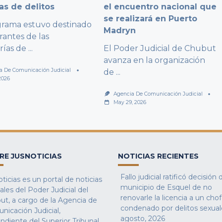
as de delitos
el encuentro nacional que
se realizará en Puerto
grama estuvo destinado
Madryn
rantes de las
rías de
...
El Poder Judicial de Chubut
avanza en la organización
a De Comunicación Judicial
de
...
2026
Agencia De Comunicación Judicial
May 29, 2026
RE JUSNOTICIAS
NOTICIAS RECIENTES
Fallo judicial ratificó decisión 
ticias es un portal de noticias
municipio de Esquel de no
iales del Poder Judicial del
renovarle la licencia a un cho
ut, a cargo de la Agencia de
condenado por delitos sexual
nicación Judicial,
agosto, 2026
ndiente del Superior Tribunal