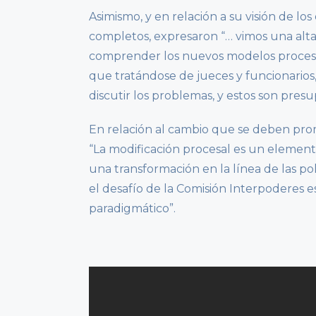
Asimismo, y en relación a su visión de l
completos, expresaron “… vimos una alta
comprender los nuevos modelos procesa
que tratándose de jueces y funcionarios,
discutir los problemas, y estos son pre
En relación al cambio que se deben pr
“La modificación procesal es un eleme
una transformación en la línea de las pol
el desafío de la Comisión Interpoderes
paradigmático”.