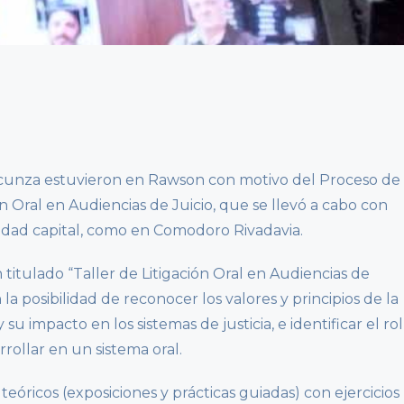
ucunza estuvieron en Rawson con motivo del Proceso de
n Oral en Audiencias de Juicio, que se llevó a cabo con
iudad capital, como en Comodoro Rivadavia.
 titulado “Taller de Litigación Oral en Audiencias de
 la posibilidad de reconocer los valores y principios de la
 y su impacto en los sistemas de justicia, e identificar el rol
rollar en un sistema oral.
teóricos (exposiciones y prácticas guiadas) con ejercicios