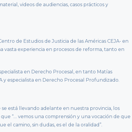
material, videos de audiencias, casos prácticos y
Centro de Estudios de Justicia de las Américas CEJA- en
a vasta experiencia en procesos de reforma, tanto en
specialista en Derecho Procesal, en tanto Matías
A y especialista en Derecho Procesal Profundizado.
se está llevando adelante en nuestra provincia, los
rmar que “… vemos una comprensión y una vocación de que
 el camino, sin dudas, es el de la oralidad”.