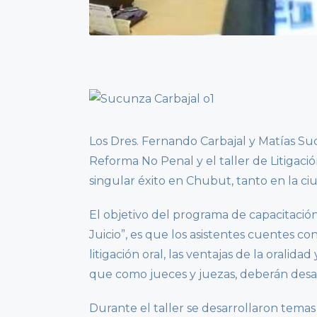
Los Dres. Fernando Carbajal y Matías S
Reforma No Penal y el taller de Litigació
singular éxito en Chubut, tanto en la c
El objetivo del programa de capacitación
Juicio”, es que los asistentes cuentes con
litigación oral, las ventajas de la oralidad
que como jueces y juezas, deberán desar
Durante el taller se desarrollaron temas 