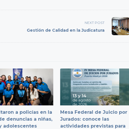
NEXT POST
Gestión de Calidad en la Judicatura
taron a policías en la
Mesa Federal de Juicio por
e denuncias a niñas,
Jurados: conoce las
y adolescentes
actividades previstas para