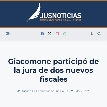
Skip
to
content
Giacomone participó de
la jura de dos nuevos
fiscales
Agencia De Comunicación Judicial
Mar 21, 2025