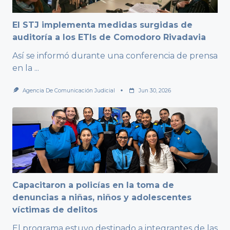
El STJ implementa medidas surgidas de
auditoría a los ETIs de Comodoro Rivadavia
Así se informó durante una conferencia de prensa
en la
...
Agencia De Comunicación Judicial
Jun 30, 2026
Capacitaron a policías en la toma de
denuncias a niñas, niños y adolescentes
víctimas de delitos
El programa estuvo destinado a integrantes de las