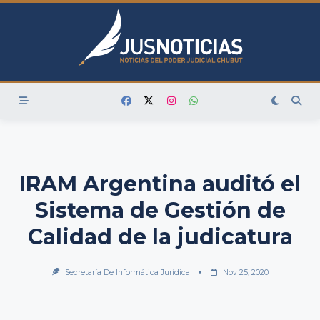
Skip
to
content
IRAM Argentina auditó el
Sistema de Gestión de
Calidad de la judicatura
Secretaría De Informática Jurídica
Nov 25, 2020