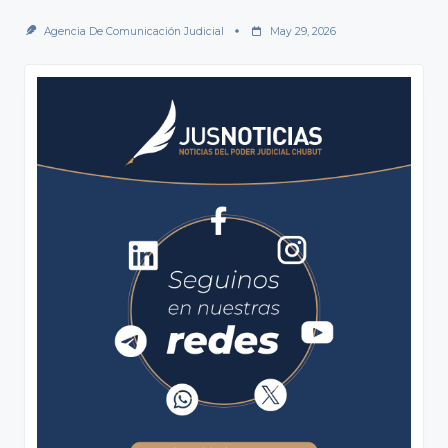
Agencia De Comunicación Judicial
May 29, 2026