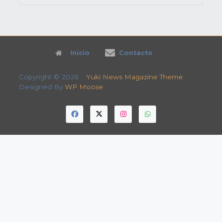
Search
for:
Inicio
Contacto
Copyright © 2026
Yuki News Magazine Theme
Designed By
WP Moose