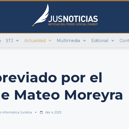
o
STJ
Actualidad
Multimedia
Editorial
Con
breviado por el
de Mateo Moreyra
e Informática Jurídica
Abr 4, 2023