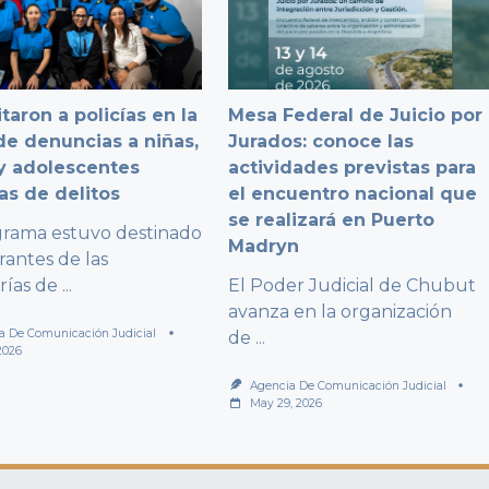
taron a policías en la
Mesa Federal de Juicio por
e denuncias a niñas,
Jurados: conoce las
y adolescentes
actividades previstas para
as de delitos
el encuentro nacional que
se realizará en Puerto
grama estuvo destinado
Madryn
rantes de las
rías de
...
El Poder Judicial de Chubut
avanza en la organización
a De Comunicación Judicial
de
...
2026
Agencia De Comunicación Judicial
May 29, 2026