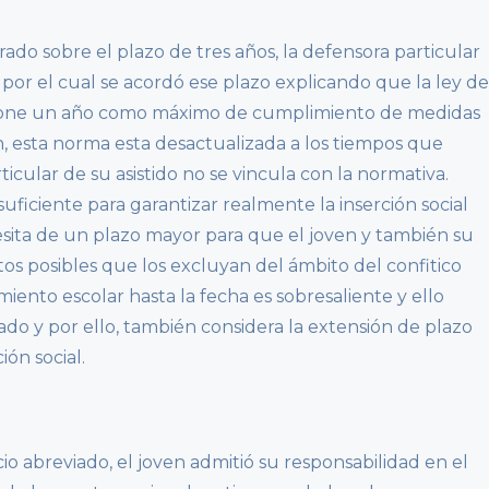
rado sobre el plazo de tres años, la defensora particular
por el cual se acordó ese plazo explicando que la ley de
impone un año como máximo de cumplimiento de medidas
n, esta norma esta desactualizada a los tiempos que
icular de su asistido no se vincula con la normativa.
uficiente para garantizar realmente la inserción social
cesita de un plazo mayor para que el joven y también su
tos posibles que los excluyan del ámbito del confitico
iento escolar hasta la fecha es sobresaliente y ello
tado y por ello, también considera la extensión de plazo
ón social.
cio abreviado, el joven admitió su responsabilidad en el