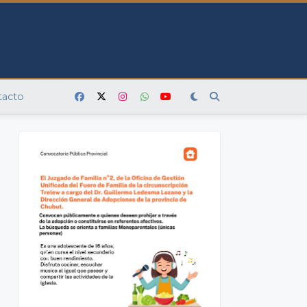
tacto