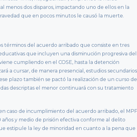
 al menos dos disparos, impactando uno de ellos en la
gravedad que en pocos minutos le causó la muerte.
los términos del acuerdo arribado que consiste en tres
ducativas que incluyen una disminución progresiva del
 viene cumpliendo en el COSE, hasta la detención
rá a cursar, de manera presencial, estudios secundarios
ese plazo también se pactó la realización de un curso de
idas descriptas el menor continuará con su tratamiento
 en caso de incumplimiento del acuerdo arribado, el MP
0 años y medio de prisión efectiva conforme al delito
 estipule la ley de minoridad en cuanto a la pena que