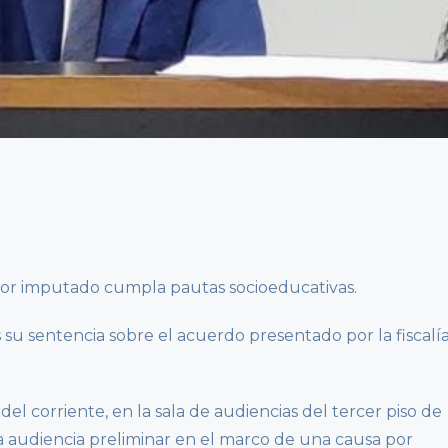
nor imputado cumpla pautas socioeducativas.
es su sentencia sobre el acuerdo presentado por la fiscalí
del corriente, en la sala de audiencias del tercer piso de
na audiencia preliminar en el marco de una causa por