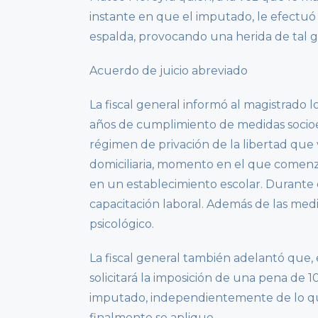
instante en que el imputado, le efectuó
espalda, provocando una herida de tal 
Acuerdo de juicio abreviado
La fiscal general informó al magistrado 
años de cumplimiento de medidas socioe
régimen de privación de la libertad que
domiciliaria, momento en el que comenza
en un establecimiento escolar. Durante 
capacitación laboral. Además de las med
psicológico.
La fiscal general también adelantó que,
solicitará la imposición de una pena de 1
imputado, independientemente de lo que
finalmente se aplique.