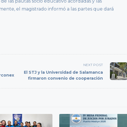
 de las pautas socio educativo acordadas y las
ente, el magistrado informó a las partes que dará
NEXT POST
El STJ y la Universidad de Salamanca
erconex
firmaron convenio de cooperación