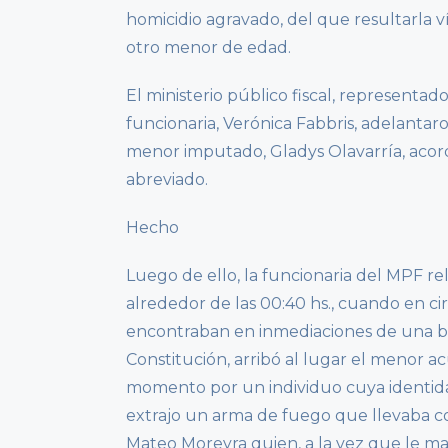
homicidio agravado, del que resultarla v
otro menor de edad.
El ministerio público fiscal, representado
funcionaria, Verónica Fabbris, adelantaro
menor imputado, Gladys Olavarría, acorda
abreviado.
Hecho
Luego de ello, la funcionaria del MPF re
alrededor de las 00:40 hs., cuando en c
encontraban en inmediaciones de una bib
Constitución, arribó al lugar el menor 
momento por un individuo cuya identidad
extrajo un arma de fuego que llevaba c
Mateo Moreyra quien, a la vez que le man