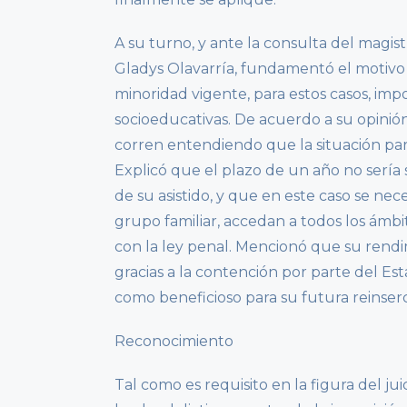
A su turno, y ante la consulta del magist
Gladys Olavarría, fundamentó el motivo 
minoridad vigente, para estos casos, 
socioeducativas. De acuerdo a su opinió
corren entendiendo que la situación part
Explicó que el plazo de un año no sería s
de su asistido, y que en este caso se ne
grupo familiar, accedan a todos los ámbi
con la ley penal. Mencionó que su rendim
gracias a la contención por parte del Es
como beneficioso para su futura reinserci
Reconocimiento
Tal como es requisito en la figura del jui