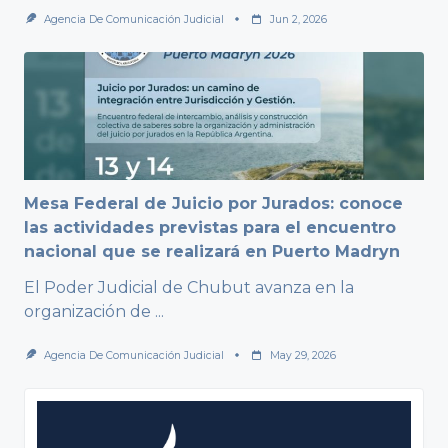
Agencia De Comunicación Judicial
Jun 2, 2026
Mesa Federal de Juicio por Jurados: conoce
las actividades previstas para el encuentro
nacional que se realizará en Puerto Madryn
El Poder Judicial de Chubut avanza en la
organización de
...
Agencia De Comunicación Judicial
May 29, 2026