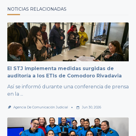
NOTICIAS RELACIONADAS
El STJ implementa medidas surgidas de
auditoría a los ETIs de Comodoro Rivadavia
Así se informó durante una conferencia de prensa
en la
...
Agencia De Comunicación Judicial
Jun 30, 2026