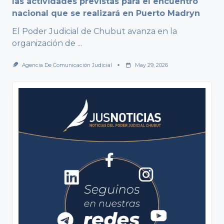
las actividades previstas para el encuentro
nacional que se realizará en Puerto Madryn
El Poder Judicial de Chubut avanza en la
organización de
...
Agencia De Comunicación Judicial
May 29, 2026