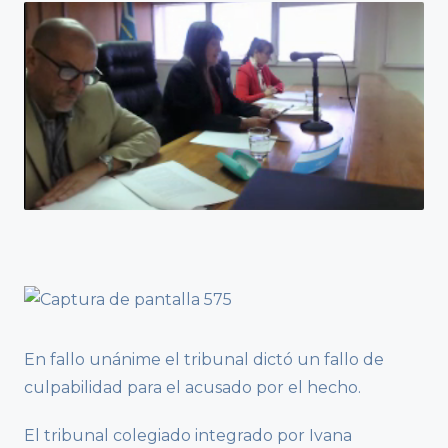
En fallo unánime el tribunal dictó un fallo de
culpabilidad para el acusado por el hecho.
El tribunal colegiado integrado por Ivana