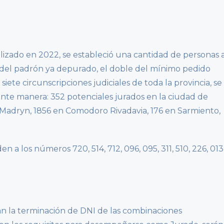
alizado en 2022, se estableció una cantidad de personas 
 del padrón ya depurado, el doble del mínimo pedido
iete circunscripciones judiciales de toda la provincia, se
iente manera: 352 potenciales jurados en la ciudad de
Madryn, 1856 en Comodoro Rivadavia, 176 en Sarmiento,
a los números 720, 514, 712, 096, 095, 311, 510, 226, 013
 la terminación de DNI de las combinaciones