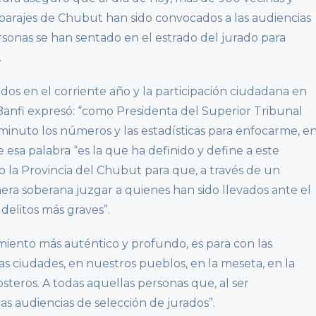
 parajes de Chubut han sido convocados a las audiencias
rsonas se han sentado en el estrado del jurado para
.
ados en el corriente año y la participación ciudadana en
. Banfi expresó: “como Presidenta del Superior Tribunal
 minuto los números y las estadísticas para enfocarme, e
esa palabra “es la que ha definido y define a este
 la Provincia del Chubut para que, a través de un
ra soberana juzgar a quienes han sido llevados ante el
delitos más graves”.
miento más auténtico y profundo, es para con las
 ciudades, en nuestros pueblos, en la meseta, en la
osteros. A todas aquellas personas que, al ser
s audiencias de selección de jurados”.