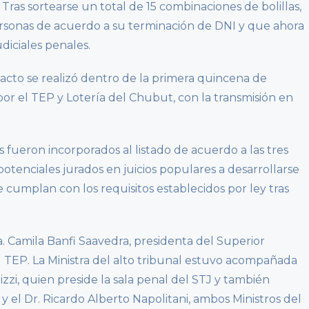
. Tras sortearse un total de 15 combinaciones de bolillas,
personas de acuerdo a su terminación de DNI y que ahora
udiciales penales.
l acto se realizó dentro de la primera quincena de
r el TEP y Lotería del Chubut, con la transmisión en
s fueron incorporados al listado de acuerdo a las tres
otenciales jurados en juicios populares a desarrollarse
 cumplan con los requisitos establecidos por ley tras
a. Camila Banfi Saavedra, presidenta del Superior
el TEP. La Ministra del alto tribunal estuvo acompañada
izzi, quien preside la sala penal del STJ y también
 y el Dr. Ricardo Alberto Napolitani, ambos Ministros del