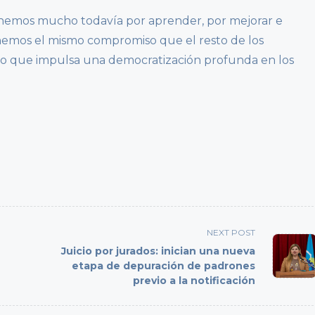
enemos mucho todavía por aprender, por mejorar e
enemos el mismo compromiso que el resto de los
io que impulsa una democratización profunda en los
NEXT POST
Juicio por jurados: inician una nueva
etapa de depuración de padrones
previo a la notificación