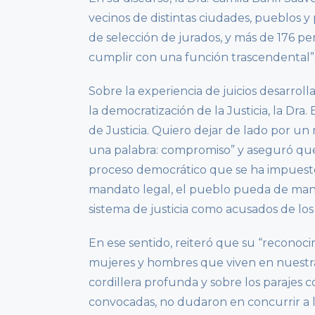
vecinos de distintas ciudades, pueblos y
de selección de jurados, y más de 176 pe
cumplir con una función trascendental”
Sobre la experiencia de juicios desarroll
la democratización de la Justicia, la Dra
de Justicia. Quiero dejar de lado por un
una palabra: compromiso” y aseguró que 
proceso democrático que se ha impuesto
mandato legal, el pueblo pueda de mane
sistema de justicia como acusados de los 
En ese sentido, reiteró que su “reconoci
mujeres y hombres que viven en nuestras
cordillera profunda y sobre los parajes c
convocadas, no dudaron en concurrir a la