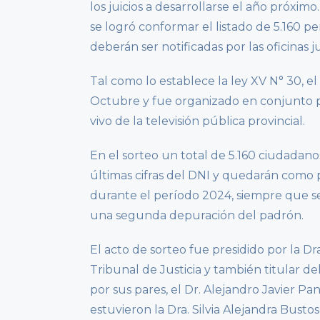
los juicios a desarrollarse el año próximo
se logró conformar el listado de 5.160 
deberán ser notificadas por las oficinas j
Tal como lo establece la ley XV N° 30, e
Octubre y fue organizado en conjunto po
vivo de la televisión pública provincial.
En el sorteo un total de 5.160 ciudadano
últimas cifras del DNI y quedarán como p
durante el período 2024, siempre que se
una segunda depuración del padrón.
El acto de sorteo fue presidido por la Dr
Tribunal de Justicia y también titular d
por sus pares, el Dr. Alejandro Javier Pan
estuvieron la Dra. Silvia Alejandra Bustos