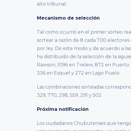
alto tribunal.
Mecanismo de selección
Tal como ocurrió en el primer sorteo re
sortear a razón de 8 cada 700 electores
por ley. De este modo y de acuerdo a las s
ha distribuido de la selección de la sigu
Rawson, 1096 en Trelew, 872 en Puerto 
336 en Esquel y 272 en Lago Puelo.
Las combinaciones sorteadas corresponden 
329, 770, 298, 559, 291 y 502.
Próxima notificación
Los ciudadanos Chubutenses que tengan