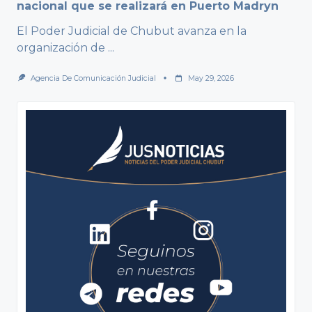
nacional que se realizará en Puerto Madryn
El Poder Judicial de Chubut avanza en la
organización de
...
Agencia De Comunicación Judicial
May 29, 2026