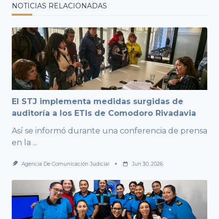
NOTICIAS RELACIONADAS
El STJ implementa medidas surgidas de
auditoría a los ETIs de Comodoro Rivadavia
Así se informó durante una conferencia de prensa
en la
...
Agencia De Comunicación Judicial
Jun 30, 2026