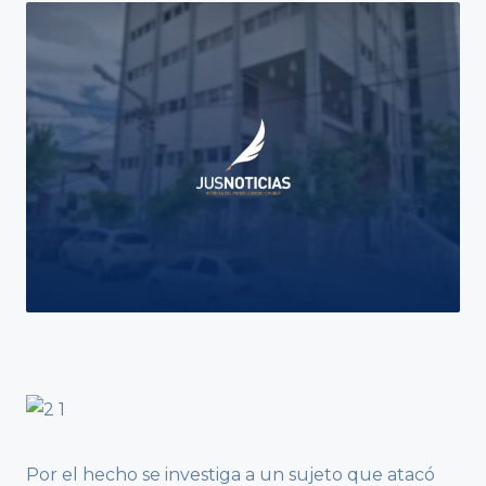
Por el hecho se investiga a un sujeto que atacó