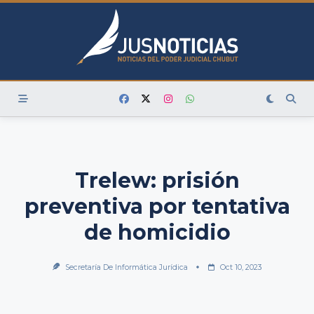
Skip
to
content
Trelew: prisión
preventiva por tentativa
de homicidio
Secretaría De Informática Jurídica
Oct 10, 2023