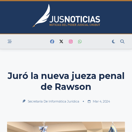
Skip
to
content
Juró la nueva jueza penal
de Rawson
Secretaría De Informática Jurídica
Mar 4, 2024