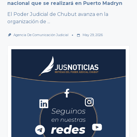
nacional que se realizará en Puerto Madryn
El Poder Judicial de Chubut avanza en la
organización de
...
Agencia De Comunicación Judicial
May 29, 2026