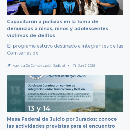
Capacitaron a policías en la toma de
denuncias a niñas, niños y adolescentes
víctimas de delitos
El programa estuvo destinado a integrantes de las
Comisarías de
...
Agencia De Comunicación Judicial
Jun 2, 2026
Mesa Federal de Juicio por Jurados: conoce
las actividades previstas para el encuentro