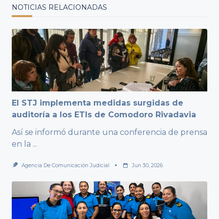
NOTICIAS RELACIONADAS
El STJ implementa medidas surgidas de
auditoría a los ETIs de Comodoro Rivadavia
Así se informó durante una conferencia de prensa
en la
...
Agencia De Comunicación Judicial
Jun 30, 2026