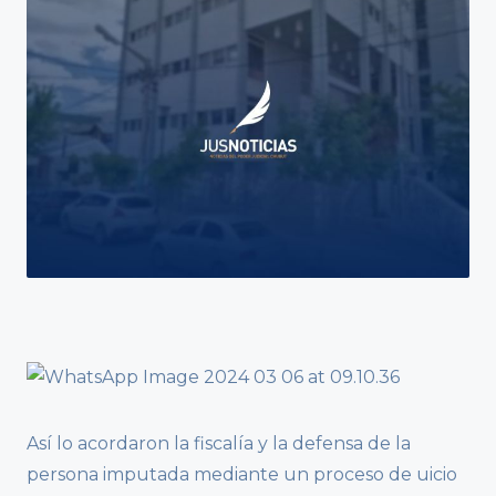
Así lo acordaron la fiscalía y la defensa de la
persona imputada mediante un proceso de uicio