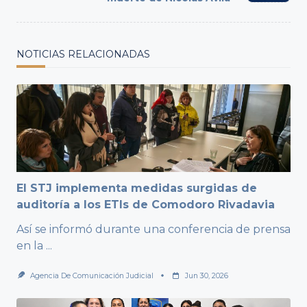
text">Page</span>
NOTICIAS RELACIONADAS
El STJ implementa medidas surgidas de
auditoría a los ETIs de Comodoro Rivadavia
Así se informó durante una conferencia de prensa
en la
...
Agencia De Comunicación Judicial
Jun 30, 2026