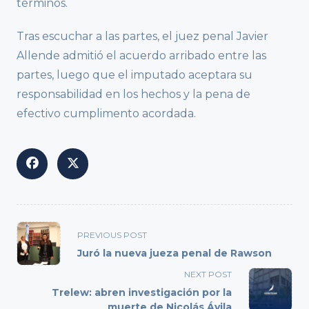
términos.
Tras escuchar a las partes, el juez penal Javier
Allende admitió el acuerdo arribado entre las
partes, luego que el imputado aceptara su
responsabilidad en los hechos y la pena de
efectivo cumplimento acordada.
<span
PREVIOUS POST
class="nav-
Juró la nueva jueza penal de Rawson
subtitle
NEXT POST
screen-
Trelew: abren investigación por la
reader-
muerte de Nicolás Ávila