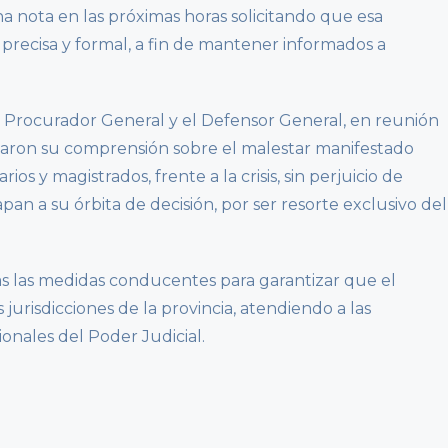
a nota en las próximas horas solicitando que esa
precisa y formal, a fin de mantener informados a
el Procurador General y el Defensor General, en reunión
saron su comprensión sobre el malestar manifestado
 y magistrados, frente a la crisis, sin perjuicio de
an a su órbita de decisión, por ser resorte exclusivo del
 las medidas conducentes para garantizar que el
s jurisdicciones de la provincia, atendiendo a las
ionales del Poder Judicial.