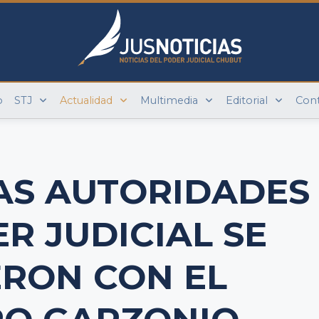
o
STJ
Actualidad
Multimedia
Editorial
Con
AS AUTORIDADES
R JUDICIAL SE
ERON CON EL