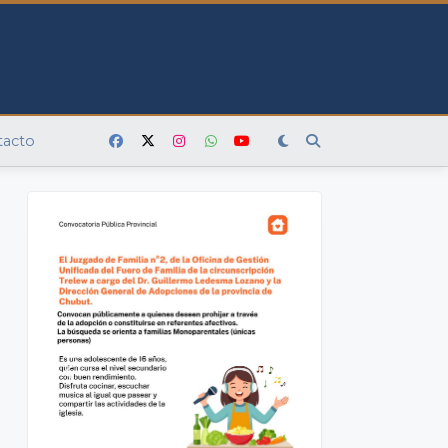
tacto