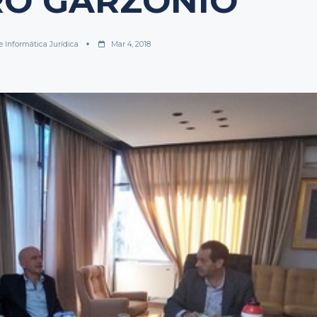
RO GARZONIO
e Informática Jurídica
Mar 4, 2018