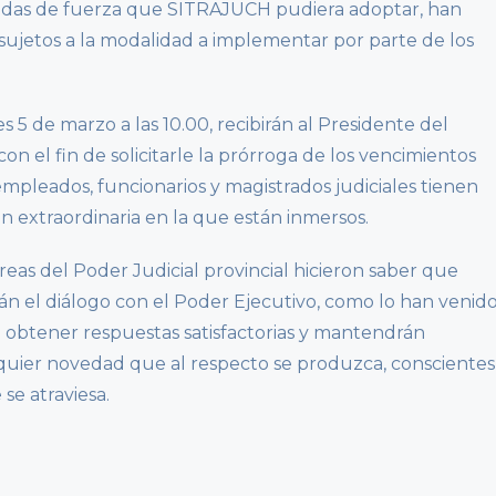
edidas de fuerza que SITRAJUCH pudiera adoptar, han
 sujetos a la modalidad a implementar por parte de los
 5 de marzo a las 10.00, recibirán al Presidente del
n el fin de solicitarle la prórroga de los vencimientos
mpleados, funcionarios y magistrados judiciales tienen
n extraordinaria en la que están inmersos.
áreas del Poder Judicial provincial hicieron saber que
arán el diálogo con el Poder Ejecutivo, como lo han venid
e obtener respuestas satisfactorias y mantendrán
lquier novedad que al respecto se produzca, conscientes
se atraviesa.