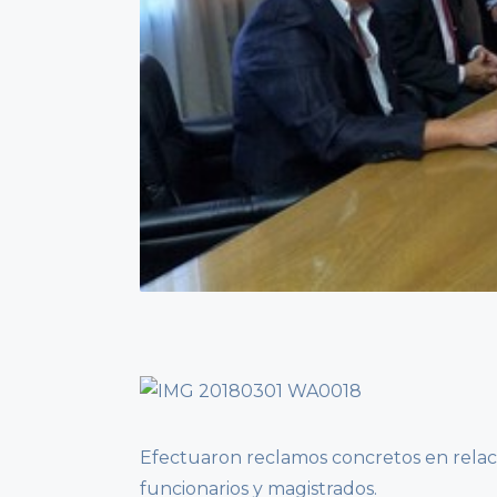
Efectuaron reclamos concretos en relac
funcionarios y magistrados.