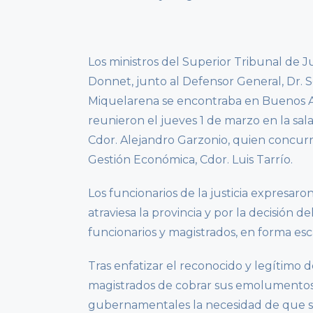
Los ministros del Superior Tribunal de Ju
Donnet, junto al Defensor General, Dr. 
Miquelarena se encontraba en Buenos Ai
reunieron el jueves 1 de marzo en la sal
Cdor. Alejandro Garzonio, quien concur
Gestión Económica, Cdor. Luis Tarrío.
Los funcionarios de la justicia expresar
atraviesa la provincia y por la decisión 
funcionarios y magistrados, en forma es
Tras enfatizar el reconocido y legítimo d
magistrados de cobrar sus emolumentos 
gubernamentales la necesidad de que s