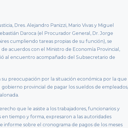
sticia, Dres. Alejandro Panizzi, Mario Vivas y Miguel
Sebastián Daroca (el Procurador General, Dr. Jorge
res cumpliendo tareas propias de su función), se
a de acuerdos con el Ministro de Economía Provincial,
rió al encuentro acompañado del Subsecretario de
on su preocupación por la situación económica por la que
del gobierno provincial de pagar los sueldos de empleados
calonada.
erecho que le asiste a los trabajadores, funcionarios y
en tiempo y forma, expresaron a las autoridades
e informe sobre el cronograma de pagos de los meses