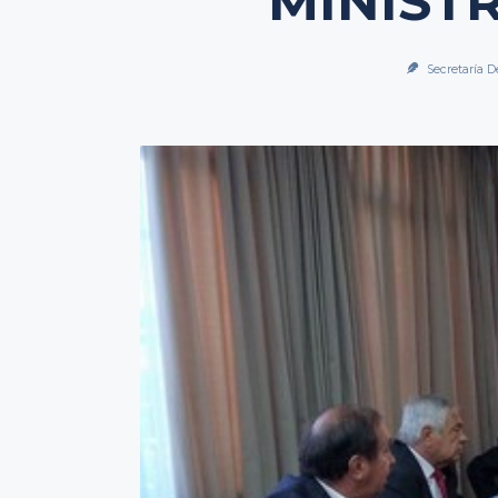
MINIST
Secretaría D