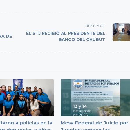
NEXT POST
EL STJ RECIBIÓ AL PRESIDENTE DEL
RA DE
BANCO DEL CHUBUT
taron a policías en la
Mesa Federal de Juicio por
e denuncias a niñas,
Jurados: conoce las