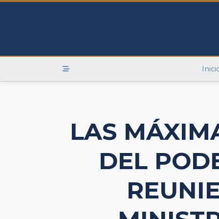
Skip
to
content
Inici
LAS MÁXIM
DEL PODE
REUNI