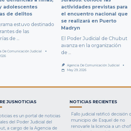
y adolescentes
actividades previstas para
as de delitos
el encuentro nacional que
se realizará en Puerto
grama estuvo destinado
Madryn
rantes de las
rías de
...
El Poder Judicial de Chubut
avanza en la organización
a De Comunicación Judicial
de
...
2026
Agencia De Comunicación Judicial
May 29, 2026
RE JUSNOTICIAS
NOTICIAS RECIENTES
Fallo judicial ratificó decisión 
ticias es un portal de noticias
municipio de Esquel de no
iales del Poder Judicial del
renovarle la licencia a un cho
ut, a cargo de la Agencia de