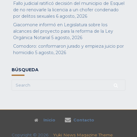
Fallo judicial ratificó decisión del municipio de Esquel
de no renovarle la licencia a un chofer condenado
por delitos sexuales
6 agosto, 2026
Giacomone informó en Legislatura sobre los
alcances del proyecto para la reforma de la Ley
Orgánica Notarial
5 agosto, 2026
Comodoro: conformaron jurado y empieza juicio por
homicidio
5 agosto, 2026
BÚSQUEDA
Search
for:
Inicio
Contacto
Copyright © 2026
Yuki News Magazine Theme