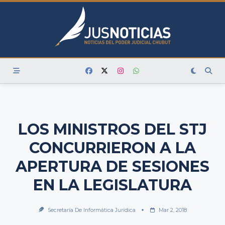
Skip
to
content
LOS MINISTROS DEL STJ
CONCURRIERON A LA
APERTURA DE SESIONES
EN LA LEGISLATURA
Secretaría De Informática Jurídica
Mar 2, 2018