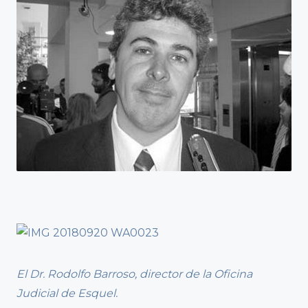
El Dr. Rodolfo Barroso, director de la Oficina
Judicial de Esquel.