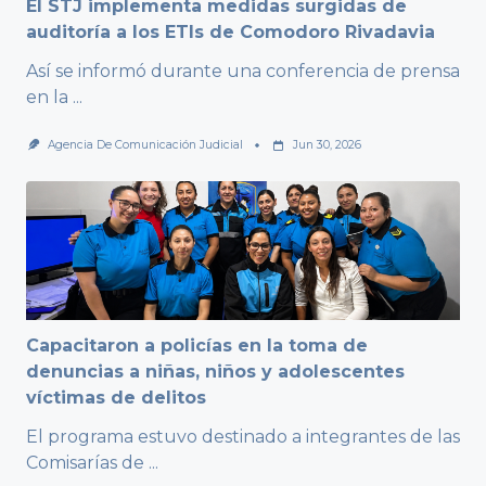
El STJ implementa medidas surgidas de
auditoría a los ETIs de Comodoro Rivadavia
Así se informó durante una conferencia de prensa
en la
...
Agencia De Comunicación Judicial
Jun 30, 2026
Capacitaron a policías en la toma de
denuncias a niñas, niños y adolescentes
víctimas de delitos
El programa estuvo destinado a integrantes de las
Comisarías de
...