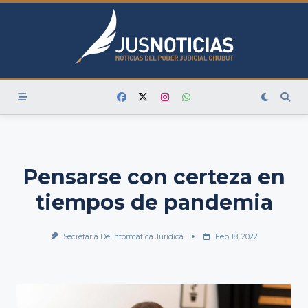
Skip
to
content
Pensarse con certeza en
tiempos de pandemia
Secretaría De Informática Jurídica
Feb 18, 2022