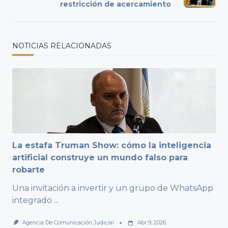
text">Page</span>
restricción de acercamiento
NOTICIAS RELACIONADAS
La estafa Truman Show: cómo la inteligencia
artificial construye un mundo falso para
robarte
Una invitación a invertir y un grupo de WhatsApp
integrado
...
Agencia De Comunicación Judicial
Abr 9, 2026