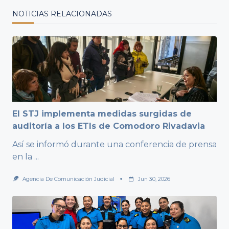
NOTICIAS RELACIONADAS
El STJ implementa medidas surgidas de
auditoría a los ETIs de Comodoro Rivadavia
Así se informó durante una conferencia de prensa
en la
...
Agencia De Comunicación Judicial
Jun 30, 2026