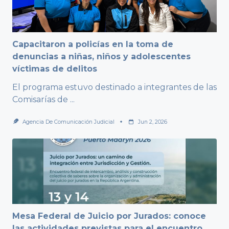
Capacitaron a policías en la toma de
denuncias a niñas, niños y adolescentes
víctimas de delitos
El programa estuvo destinado a integrantes de las
Comisarías de
...
Agencia De Comunicación Judicial
Jun 2, 2026
Mesa Federal de Juicio por Jurados: conoce
las actividades previstas para el encuentro