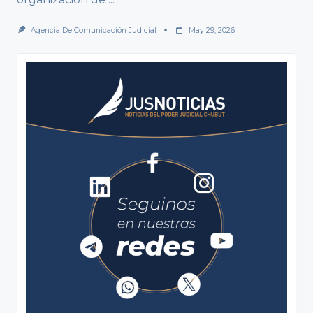
Agencia De Comunicación Judicial
May 29, 2026