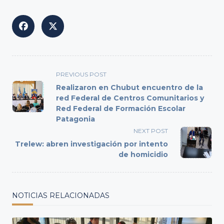
<span
PREVIOUS POST
class="nav-
Realizaron en Chubut encuentro de la
subtitle
red Federal de Centros Comunitarios y
Red Federal de Formación Escolar
screen-
Patagonia
reader-
NEXT POST
text">Page</span>
Trelew: abren investigación por intento
de homicidio
NOTICIAS RELACIONADAS