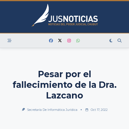
Skip
to
content
Pesar por el
fallecimiento de la Dra.
Lazcano
Secretaría De Informática Jurídica
Oct 17, 2022