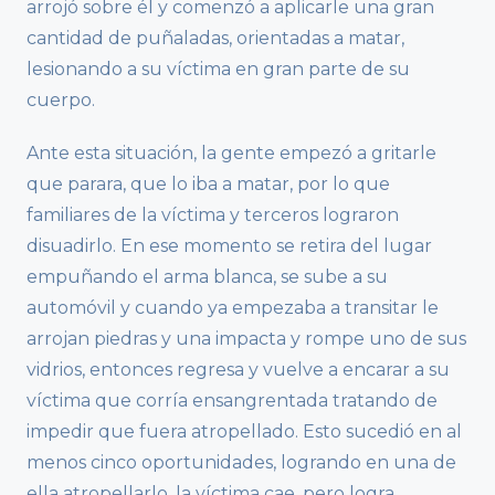
arrojó sobre él y comenzó a aplicarle una gran
cantidad de puñaladas, orientadas a matar,
lesionando a su víctima en gran parte de su
cuerpo.
Ante esta situación, la gente empezó a gritarle
que parara, que lo iba a matar, por lo que
familiares de la víctima y terceros lograron
disuadirlo. En ese momento se retira del lugar
empuñando el arma blanca, se sube a su
automóvil y cuando ya empezaba a transitar le
arrojan piedras y una impacta y rompe uno de sus
vidrios, entonces regresa y vuelve a encarar a su
víctima que corría ensangrentada tratando de
impedir que fuera atropellado. Esto sucedió en al
menos cinco oportunidades, logrando en una de
ella atropellarlo, la víctima cae, pero logra