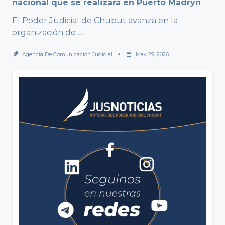
nacional que se realizará en Puerto Madryn
El Poder Judicial de Chubut avanza en la
organización de
...
Agencia De Comunicación Judicial
May 29, 2026