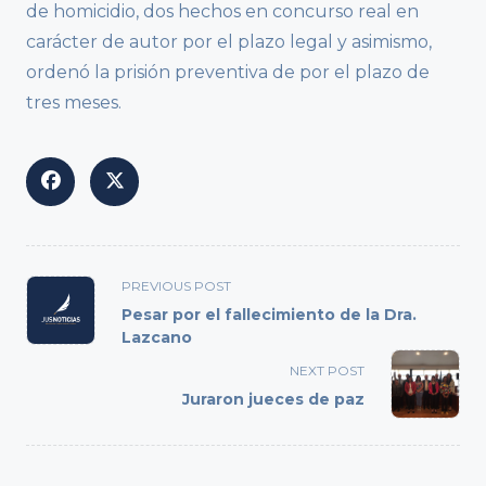
de homicidio, dos hechos en concurso real en
carácter de autor por el plazo legal y asimismo,
ordenó la prisión preventiva de por el plazo de
tres meses.
<span
PREVIOUS POST
class="nav-
Pesar por el fallecimiento de la Dra.
subtitle
Lazcano
screen-
NEXT POST
reader-
Juraron jueces de paz
text">Page</span>