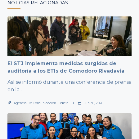
NOTICIAS RELACIONADAS
El STJ implementa medidas surgidas de
auditoría a los ETIs de Comodoro Rivadavia
Así se informó durante una conferencia de prensa
en la
...
Agencia De Comunicación Judicial
Jun 30, 2026