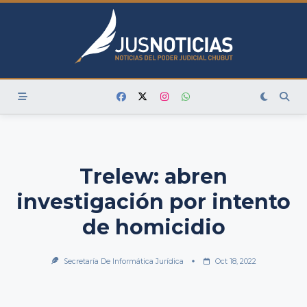
Skip
to
content
Trelew: abren
investigación por intento
de homicidio
Secretaría De Informática Jurídica
Oct 18, 2022