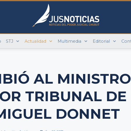
o
STJ
Actualidad
Multimedia
Editorial
Con
IBIÓ AL MINISTR
IOR TRIBUNAL DE
 MIGUEL DONNET