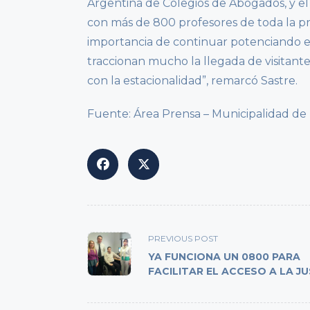
Argentina de Colegios de Abogados, y el
con más de 800 profesores de toda la pro
importancia de continuar potenciando 
traccionan mucho la llegada de visitan
con la estacionalidad”, remarcó Sastre.
Fuente: Área Prensa – Municipalidad d
<span
PREVIOUS POST
class="nav-
YA FUNCIONA UN 0800 PARA
subtitle
FACILITAR EL ACCESO A LA JU
screen-
reader-