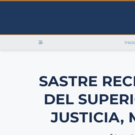
Skip
to
content
Inici
SASTRE REC
DEL SUPER
JUSTICIA,