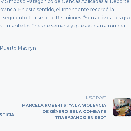
 V Simposio Patagónico de Ciencias Aplicadas al Deporte
vincia. En este sentido, el Intendente recordó la
el segmento Turismo de Reuniones. “Son actividades qu
tes durante los fines de semana y que ayudan a romper
e Puerto Madryn
NEXT POST
MARCELA ROBERTS: “A LA VIOLENCIA
DE GÉNERO SE LA COMBATE
STICIA
TRABAJANDO EN RED”