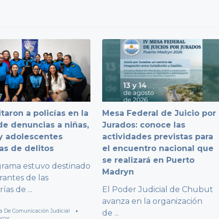
taron a policías en la
Mesa Federal de Juicio por
e denuncias a niñas,
Jurados: conoce las
y adolescentes
actividades previstas para
as de delitos
el encuentro nacional que
se realizará en Puerto
grama estuvo destinado
Madryn
rantes de las
rías de
...
El Poder Judicial de Chubut
avanza en la organización
a De Comunicación Judicial
de
...