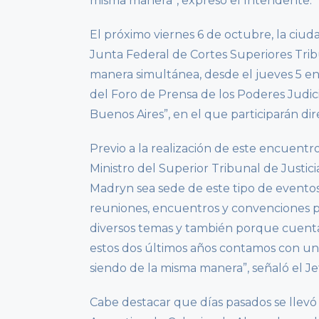
misma manera”, expresó el Intendente.
El próximo viernes 6 de octubre, la ciuda
Junta Federal de Cortes Superiores Tribu
manera simultánea, desde el jueves 5 en 
del Foro de Prensa de los Poderes Judic
Buenos Aires”, en el que participarán dire
Previo a la realización de este encuentro
Ministro del Superior Tribunal de Justi
Madryn sea sede de este tipo de evento
reuniones, encuentros y convenciones p
diversos temas y también porque cuenta c
estos dos últimos años contamos con una
siendo de la misma manera”, señaló el J
Cabe destacar que días pasados se llevó