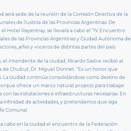
d será sede de la reunión de la Comisión Directiva de la
nales de Justicia de las Provincias Argentinas. De
el Hotel Rayentray, se llevará a cabo el “IV Encuentro
iales de las Provincias Argentinas y Ciudad Autónoma de
ctores, jefes y voceros de distintas partes del país.
, el Intendente de la ciudad, Ricardo Sastre recibió al
cia de Chubut, Dr. Miguel Donnet. “Es un honor que
s. La ciudad continúa consolidándose como destino de
orque ofrece un marco natural propicio para trabajar
on las instalaciones e infraestructuras necesarias. En
 infinidad de actividades, y pretendemos que siga
efe Comunal.
 a cabo en la ciudad el encuentro de la Federación