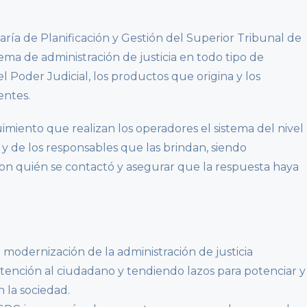
taría de Planificación y Gestión del Superior Tribunal de
istema de administración de justicia en todo tipo de
el Poder Judicial, los productos que origina y los
entes.
uimiento que realizan los operadores el sistema del nivel
 de los responsables que las brindan, siendo
 con quién se contactó y asegurar que la respuesta haya
 modernización de la administración de justicia
atención al ciudadano y tendiendo lazos para potenciar y
 la sociedad.