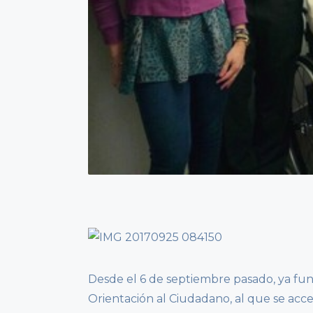
Desde el 6 de septiembre pasado, ya fun
Orientación al Ciudadano, al que se acce