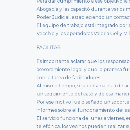
Para dar cumplimiento a ese objetivo la
Abogacía y las capacitó durante varios 
Poder Judicial, estableciendo un contacto
El equipo de trabajo está integrado por 
Vecchio y las operadoras Valeria Gel y Mi
FACILITAR
Es importante aclarar que los responsab
asesoramiento legal y que la premisa fund
con la tarea de facilitadores.
Al mismo tiempo, si la persona está de a
un seguimiento del caso y de esa manera,
Por ese motivo fue diseñado un soporte 
informes sobre el funcionamiento del sis
El servicio funciona de lunes a viernes, e
telefónica, los vecinos pueden realizar s