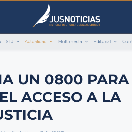
o
STJ
Actualidad
Multimedia
Editorial
Con
NA UN 0800 PARA
 EL ACCESO A LA
USTICIA