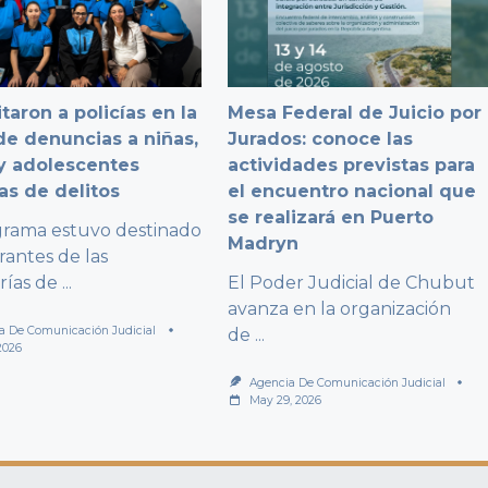
taron a policías en la
Mesa Federal de Juicio por
e denuncias a niñas,
Jurados: conoce las
y adolescentes
actividades previstas para
as de delitos
el encuentro nacional que
se realizará en Puerto
grama estuvo destinado
Madryn
rantes de las
rías de
...
El Poder Judicial de Chubut
avanza en la organización
a De Comunicación Judicial
de
...
2026
Agencia De Comunicación Judicial
May 29, 2026