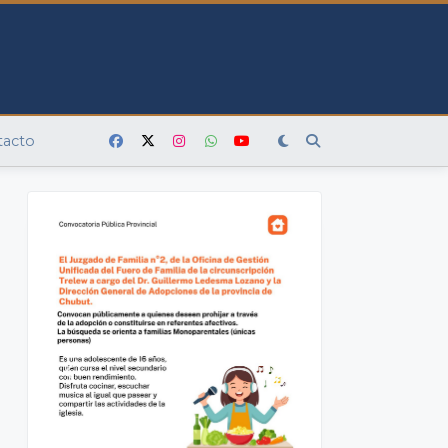
tacto