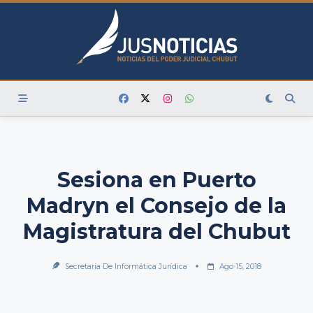
Skip
to
content
Sesiona en Puerto
Madryn el Consejo de la
Magistratura del Chubut
Secretaría De Informática Jurídica
Ago 15, 2018