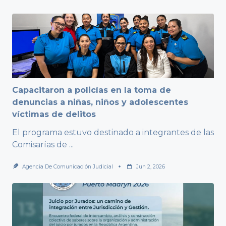
Capacitaron a policías en la toma de
denuncias a niñas, niños y adolescentes
víctimas de delitos
El programa estuvo destinado a integrantes de las
Comisarías de
...
Agencia De Comunicación Judicial
Jun 2, 2026