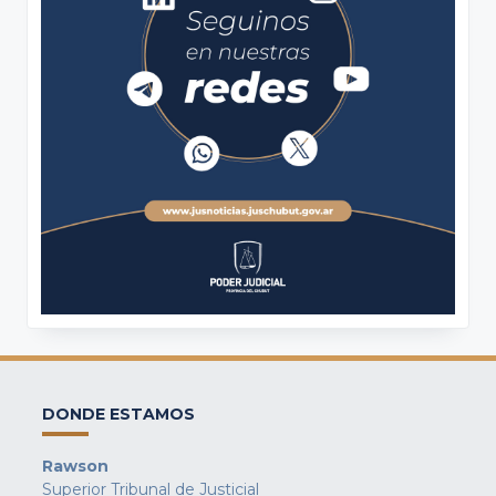
DONDE ESTAMOS
Rawson
Superior Tribunal de Justicial