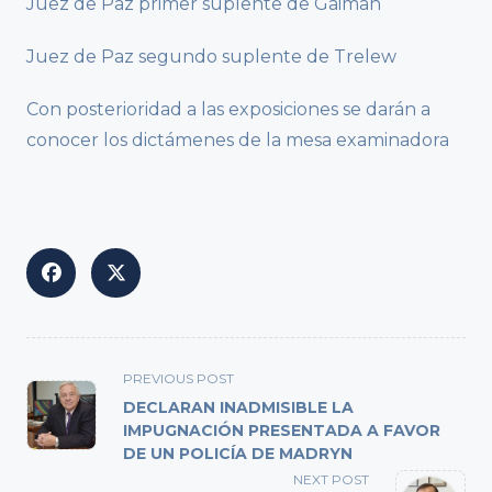
Juez de Paz primer suplente de Gaiman
Juez de Paz segundo suplente de Trelew
Con posterioridad a las exposiciones se darán a
conocer los dictámenes de la mesa examinadora
<span
PREVIOUS POST
class="nav-
DECLARAN INADMISIBLE LA
subtitle
IMPUGNACIÓN PRESENTADA A FAVOR
DE UN POLICÍA DE MADRYN
screen-
reader-
NEXT POST