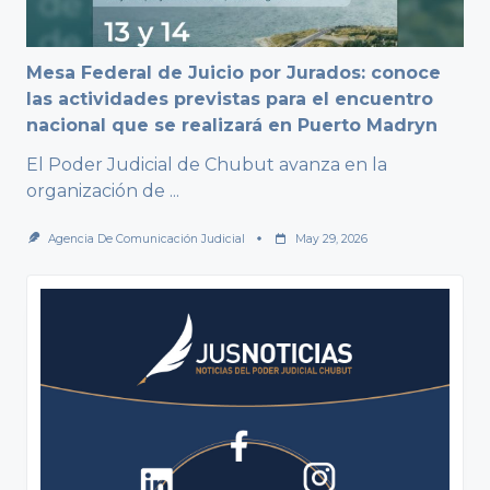
Mesa Federal de Juicio por Jurados: conoce
las actividades previstas para el encuentro
nacional que se realizará en Puerto Madryn
El Poder Judicial de Chubut avanza en la
organización de
...
Agencia De Comunicación Judicial
May 29, 2026