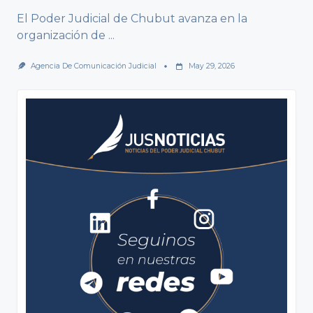
El Poder Judicial de Chubut avanza en la
organización de
...
Agencia De Comunicación Judicial
May 29, 2026