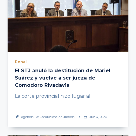
Penal
El STJ anuló la destitución de Mariel
Suárez y vuelve a ser jueza de
Comodoro Rivadavia
La corte provincial hizo lugar al
...
Agencia De Comunicación Judicial
Jun 4, 2026