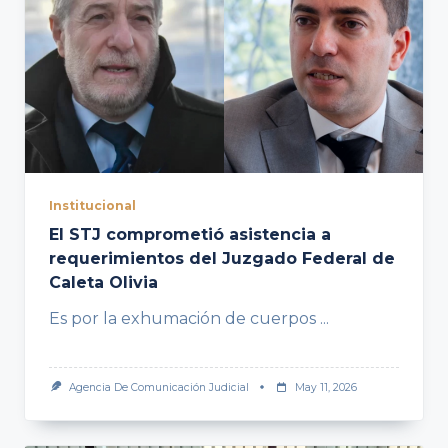
Institucional
El STJ comprometió asistencia a
requerimientos del Juzgado Federal de
Caleta Olivia
Es por la exhumación de cuerpos
...
Agencia De Comunicación Judicial
May 11, 2026