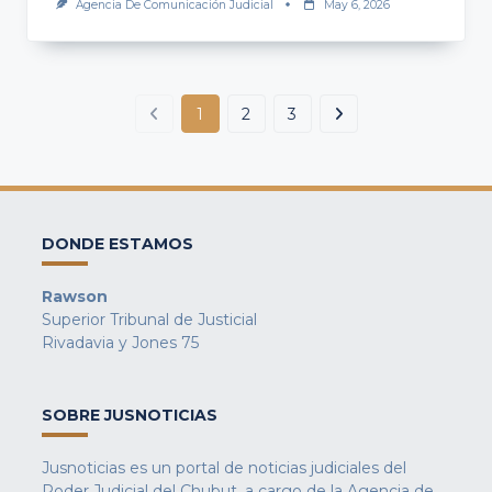
Agencia De Comunicación Judicial
May 6, 2026
1
2
3
DONDE ESTAMOS
Rawson
Superior Tribunal de Justicial
Rivadavia y Jones 75
SOBRE JUSNOTICIAS
Jusnoticias es un portal de noticias judiciales del
Poder Judicial del Chubut, a cargo de la Agencia de