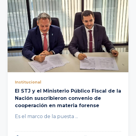
Institucional
El STJ y el Ministerio Público Fiscal de la
Nación suscribieron convenio de
cooperación en materia forense
Es el marco de la puesta
...