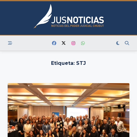
Skip
to
content
Etiqueta:
STJ