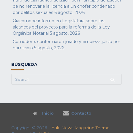
Fallo judicial ratificó decisión del municipio de Esquel
de no renovarle la licencia a un chofer condenado
por delitos sexuales
6 agosto, 2026
Giacomone informó en Legislatura sobre los
alcances del proyecto para la reforma de la Ley
Orgánica Notarial
5 agosto, 2026
Comodoro: conformaron jurado y empieza juicio por
homicidio
5 agosto, 2026
BÚSQUEDA
Search
for:
Inicio
Contacto
Copyright © 2026
Yuki News Magazine Theme