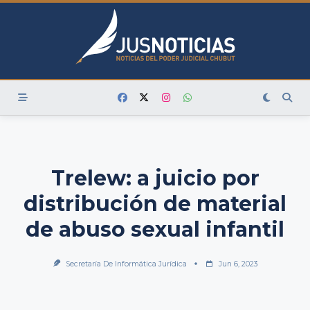
Skip
to
content
Trelew: a juicio por
distribución de material
de abuso sexual infantil
Secretaría De Informática Jurídica
Jun 6, 2023