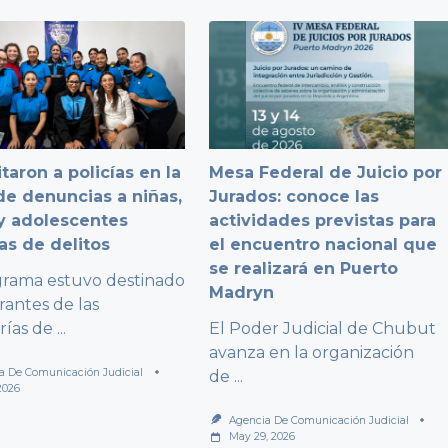
taron a policías en la
Mesa Federal de Juicio por
e denuncias a niñas,
Jurados: conoce las
y adolescentes
actividades previstas para
as de delitos
el encuentro nacional que
se realizará en Puerto
grama estuvo destinado
Madryn
rantes de las
rías de
...
El Poder Judicial de Chubut
avanza en la organización
a De Comunicación Judicial
de
...
2026
Agencia De Comunicación Judicial
May 29, 2026