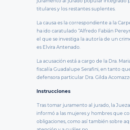
juramento al jurado popular integrado po
titulares y los restantes suplentes.
La causa es la correspondiente a la Carpet
ha ido caratulado “Alfredo Fabián Pereyr
el que se investiga la autoría de un cri
es Elvira Antenado.
La acusación está a cargo de la Dra. Maria
fiscalía Guadalupe Serafini, en tanto que
defensora particular Dra. Gilda Acomazz
Instrucciones
Tras tomar juramento al jurado, la Jueza
informó a las mujeres y hombres que co
obligaciones, como así también sobre aqu
atención y a cuáles no.