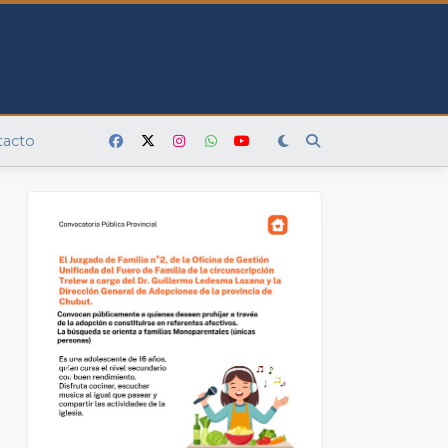
tacto