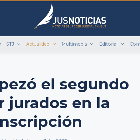
o
STJ
Actualidad
Multimedia
Editorial
Con
pezó el segundo
r jurados en la
nscripción