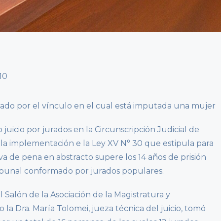
ado por el vínculo en el cual está imputada una mujer
 juicio por jurados en la Circunscripción Judicial de
 la implementación e la Ley XV N° 30 que estipula para
iva de pena en abstracto supere los 14 años de prisión
ibunal conformado por jurados populares.
 el Salón de la Asociación de la Magistratura y
la Dra. María Tolomei, jueza técnica del juicio, tomó