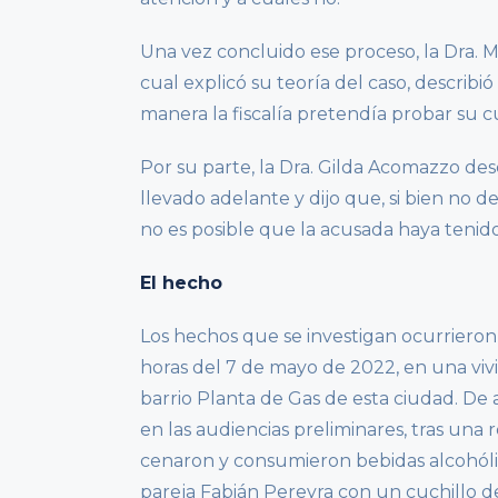
Una vez concluido ese proceso, la Dra. M
cual explicó su teoría del caso, describ
manera la fiscalía pretendía probar su c
Por su parte, la Dra. Gilda Acomazzo desc
llevado adelante y dijo que, si bien no 
no es posible que la acusada haya tenido
El hecho
Los hechos que se investigan ocurrieron
horas del 7 de mayo de 2022, en una viv
barrio Planta de Gas de esta ciudad. De a
en las audiencias preliminares, tras una
cenaron y consumieron bebidas alcohólic
pareja Fabián Pereyra con un cuchillo d