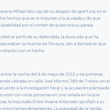
ariana Millapi hizo uso de su alegato de apertura, en el
ió los hechos que se le imputan a la acusada y de que
ulpabilidad por el crimen de quien era su pareja.
ribió el perfil de su defendida, la dura vida que ha
desacreditan la muerte de Pereyra, van a demostrar que
 relación con el hecho.
 entre la noche del 6 de mayo de 2022 y las primeras
ienda ubicada en calle José Mármol 389 de Trelew, en el
cuerdo a la investigación fiscal y la acusación planteada
 reunión con otras personas en una velada en la que
as, la imputada Elvira Viviana Antenado apuñaló a su
e importantes dimensiones. La gravedad de la herida