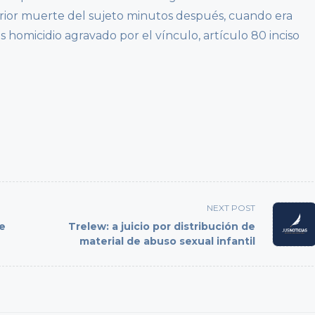
erior muerte del sujeto minutos después, cuando era
 es homicidio agravado por el vínculo, artículo 80 inciso
NEXT POST
de
Trelew: a juicio por distribución de
material de abuso sexual infantil