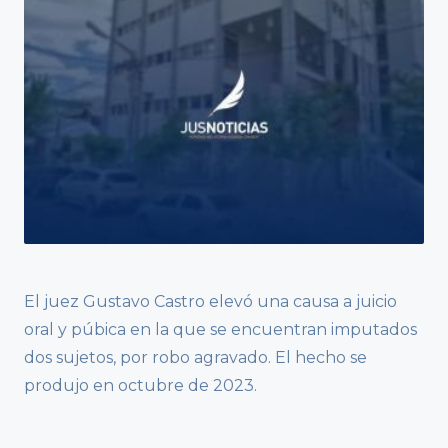
El juez Gustavo Castro elevó una causa a juicio
oral y púbica en la que se encuentran imputados
dos sujetos, por robo agravado. El hecho se
produjo en octubre de 2023.