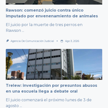
Rawson: comenzó juicio contra único
imputado por envenenamiento de animales
El juicio por la muerte de tres perros en
Rawson
...
Agencia De Comunicación Judicial
Ago 3, 2026
Trelew: investigación por presuntos abusos
en una escuela llega a debate oral
El juicio comenzará el próximo lunes de 3 de
agosto
...