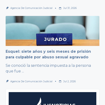
Agencia De Comunicación Judicial
Jul 31, 2026
Esquel: siete años y seis meses de prisión
para culpable por abuso sexual agravado
Se conoció la sentencia impuesta a la persona
que fue
...
Agencia De Comunicación Judicial
Jul 2, 2026