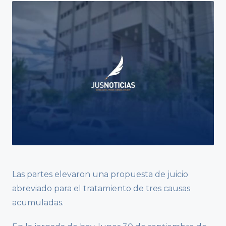
Las partes elevaron una propuesta de juicio
abreviado para el tratamiento de tres causas
acumuladas.