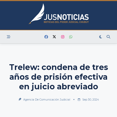
Skip
to
content
Trelew: condena de tres
años de prisión efectiva
en juicio abreviado
Agencia De Comunicación Judicial
Sep 30, 2024