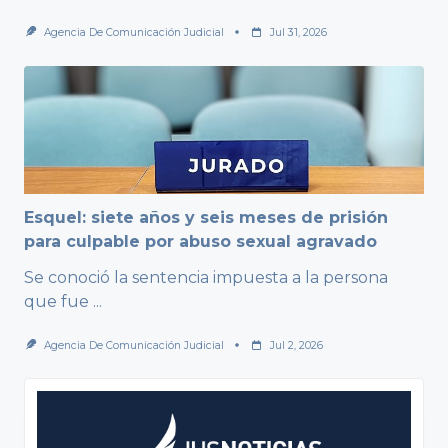
Agencia De Comunicación Judicial
Jul 31, 2026
Esquel: siete años y seis meses de prisión
para culpable por abuso sexual agravado
Se conoció la sentencia impuesta a la persona
que fue
...
Agencia De Comunicación Judicial
Jul 2, 2026