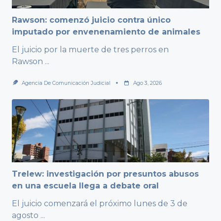
Rawson: comenzó juicio contra único
imputado por envenenamiento de animales
El juicio por la muerte de tres perros en
Rawson
...
Agencia De Comunicación Judicial
Ago 3, 2026
Trelew: investigación por presuntos abusos
en una escuela llega a debate oral
El juicio comenzará el próximo lunes de 3 de
agosto
...