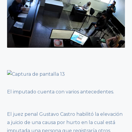
El imputado cuenta con varios antecedentes.
El juez penal Gustavo Castro habilitó la elevación
a juicio de una causa por hurto en la cual está
imputada una persona que registraría otros