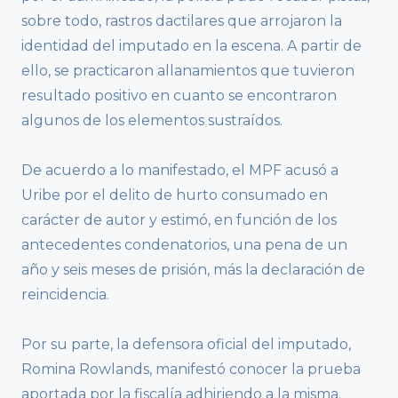
sobre todo, rastros dactilares que arrojaron la
identidad del imputado en la escena. A partir de
ello, se practicaron allanamientos que tuvieron
resultado positivo en cuanto se encontraron
algunos de los elementos sustraídos.
De acuerdo a lo manifestado, el MPF acusó a
Uribe por el delito de hurto consumado en
carácter de autor y estimó, en función de los
antecedentes condenatorios, una pena de un
año y seis meses de prisión, más la declaración de
reincidencia.
Por su parte, la defensora oficial del imputado,
Romina Rowlands, manifestó conocer la prueba
aportada por la fiscalía adhiriendo a la misma.