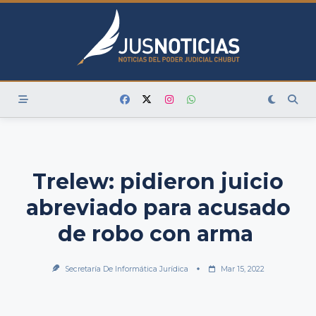
Skip
to
content
Trelew: pidieron juicio
abreviado para acusado
de robo con arma
Secretaría De Informática Jurídica
Mar 15, 2022