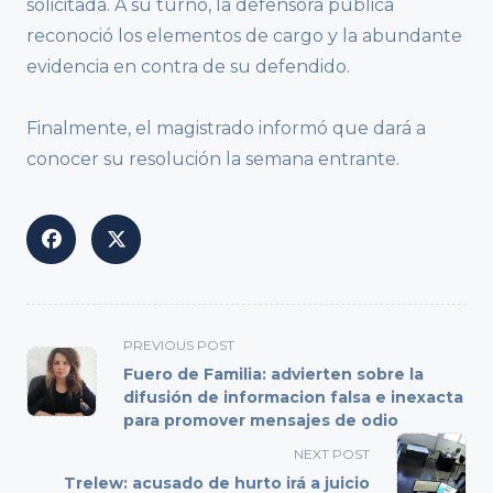
solicitada. A su turno, la defensora pública
reconoció los elementos de cargo y la abundante
evidencia en contra de su defendido.
Finalmente, el magistrado informó que dará a
conocer su resolución la semana entrante.
<span
PREVIOUS POST
class="nav-
Fuero de Familia: advierten sobre la
subtitle
difusión de informacion falsa e inexacta
para promover mensajes de odio
screen-
reader-
NEXT POST
text">Page</span>
Trelew: acusado de hurto irá a juicio