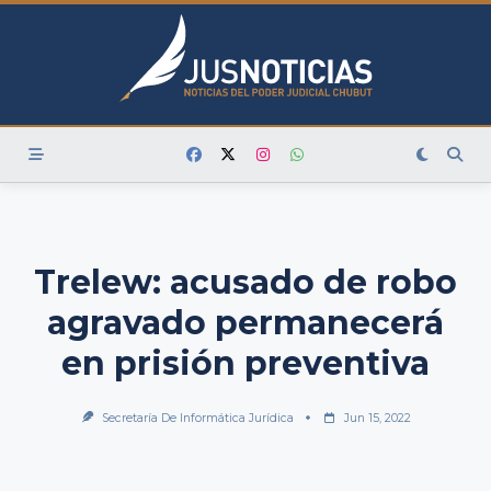
Skip
to
content
Trelew: acusado de robo
agravado permanecerá
en prisión preventiva
Secretaría De Informática Jurídica
Jun 15, 2022