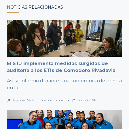
NOTICIAS RELACIONADAS
El STJ implementa medidas surgidas de
auditoría a los ETIs de Comodoro Rivadavia
Así se informó durante una conferencia de prensa
en la
...
Agencia De Comunicación Judicial
Jun 30, 2026