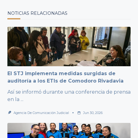
NOTICIAS RELACIONADAS
El STJ implementa medidas surgidas de
auditoría a los ETIs de Comodoro Rivadavia
Así se informó durante una conferencia de prensa
en la
...
Agencia De Comunicación Judicial
Jun 30, 2026