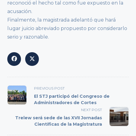
reconoció el hecho tal como fue expuesto en la
acusación.
Finalmente, la magistrada adelantó que hará
lugar juicio abreviado propuesto por considerarlo
serio y razonable.
<span
PREVIOUS POST
class="nav-
El STJ participó del Congreso de
subtitle
Administradores de Cortes
screen-
NEXT POST
reader-
Trelew será sede de las XVII Jornadas
text">Page</span>
Científicas de la Magistratura