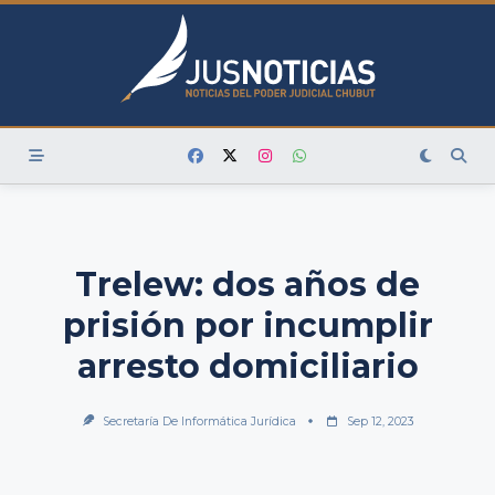
Skip
to
content
Trelew: dos años de
prisión por incumplir
arresto domiciliario
Secretaría De Informática Jurídica
Sep 12, 2023