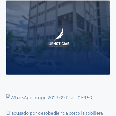
El acusado por desobediencia cortó la tobillera