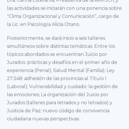
Dra. Carina Estefanía, Presidenta de la AMFJCh, y
las actividades se iniciarán con una ponencia sobre
“Clima Organizacional y Comunicación”, cargo de
la Lic. en Psicología Alicia Otano.
Posteriormente, se dará inicio a seis talleres
simultáneos sobre distintas temáticas. Entre los
tópicos abordados se encuentran Juicio por
Jurados: prácticas y desafíos en el primer año de
experiencia (Penal); Salud Mental (Familia); Ley
27.348: adhesión de las provincias al Título I
(Laboral); Vulnerabilidad y cuidado: la gestión de
las emociones; La organización del Juicio por
Jurados (talleres para letrados y no letrados) y
Justicia de Paz: nuevo código de convivencia
ciudadana nuevas perspectivas.