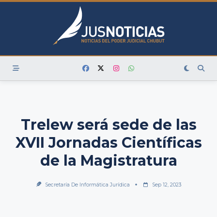
Skip
to
content
Trelew será sede de las
XVII Jornadas Científicas
de la Magistratura
Secretaría De Informática Jurídica
Sep 12, 2023