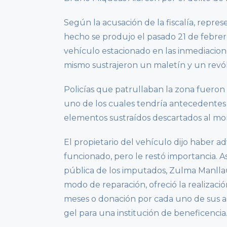
Según la acusación de la fiscalía, represe
hecho se produjo el pasado 21 de febre
vehículo estacionado en las inmediacion
mismo sustrajeron un maletín y un revólv
Policías que patrullaban la zona fueron 
uno de los cuales tendría antecedentes
elementos sustraídos descartados al mo
El propietario del vehículo dijo haber ad
funcionado, pero le restó importancia. Asi
pública de los imputados, Zulma Manllauix
modo de reparación, ofreció la realizaci
meses o donación por cada uno de sus asis
gel para una institución de beneficencia