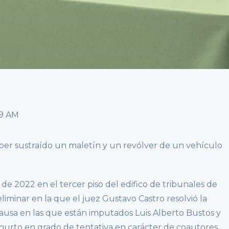
ber sustraído un maletín y un revólver de un vehículo
de 2022 en el tercer piso del edifico de tribunales de
liminar en la que el juez Gustavo Castro resolvió la
 causa en las que están imputados Luis Alberto Bustos y
hurto en grado de tentativa en carácter de coautores.