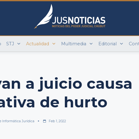
o
STJ
Actualidad
Multimedia
Editorial
Con
van a juicio causa
ativa de hurto
e Informática Jurídica
Feb 1, 2022