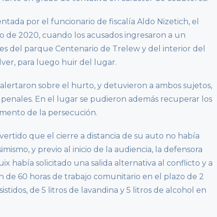
ntada por el funcionario de fiscalía Aldo Nizetich, el
ro de 2020, cuando los acusados ingresaron a un
es del parque Centenario de Trelew y del interior del
er, para luego huir del lugar.
alertaron sobre el hurto, y detuvieron a ambos sujetos,
 penales. En el lugar se pudieron además recuperar los
mento de la persecución.
vertido que el cierre a distancia de su auto no había
mismo, y previo al inicio de la audiencia, la defensora
 había solicitado una salida alternativa al conflicto y a
ón de 60 horas de trabajo comunitario en el plazo de 2
tidos, de 5 litros de lavandina y 5 litros de alcohol en
.