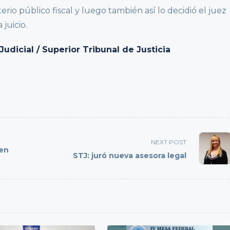
erio público fiscal y luego también así lo decidió el juez
juicio.
dicial / Superior Tribunal de Justicia
NEXT POST
en
STJ: juró nueva asesora legal