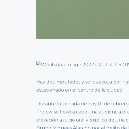
Hay dos imputados y se los acusa por ha
estacionado en el centro de la ciudad.
Durante la jornada de hoy 01 de febrero 
Trelew se llevó a cabo una audiencia pre
elevación a juicio oral y público de una
Bruno Miqueas Alarcón por el delito de 