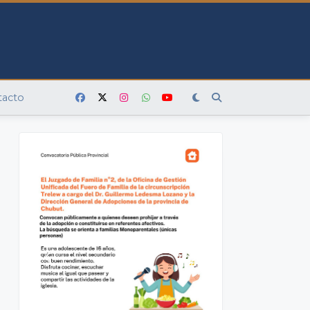
tacto