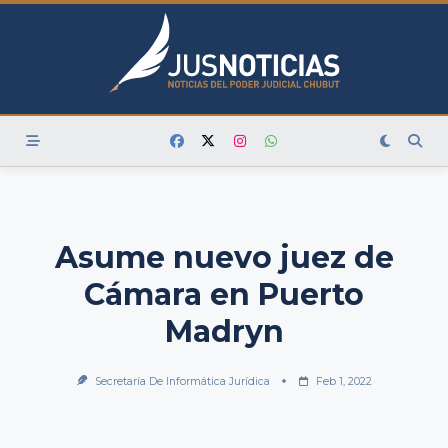
Skip
to
content
Asume nuevo juez de
Cámara en Puerto
Madryn
Secretaría De Informática Jurídica
Feb 1, 2022