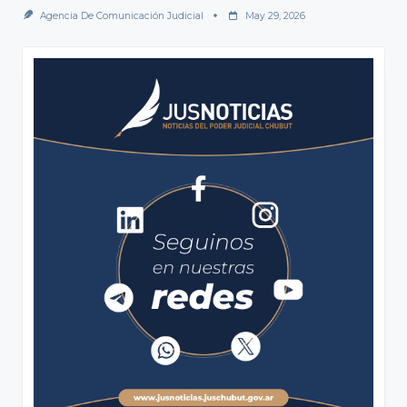
Agencia De Comunicación Judicial
May 29, 2026