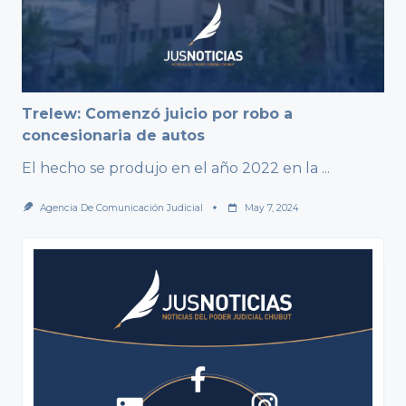
Trelew: Comenzó juicio por robo a
concesionaria de autos
El hecho se produjo en el año 2022 en la
...
Agencia De Comunicación Judicial
May 7, 2024