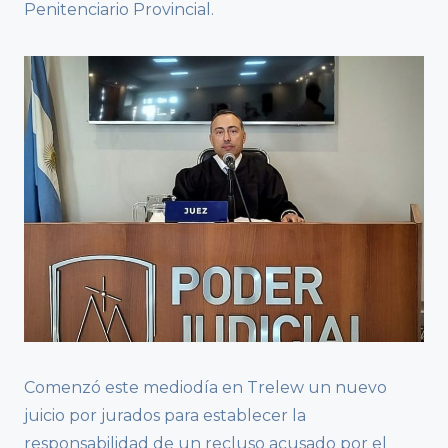
Penitenciario Provincial.
Comenzó este mediodía en Trelew un nuevo
juicio por jurados para establecer la
responsabilidad de un recluso acusado por el