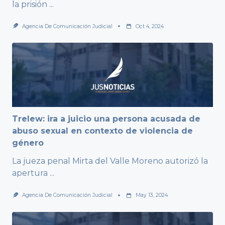
la prisión
...
Agencia De Comunicación Judicial
Oct 4, 2024
Trelew: ira a juicio una persona acusada de
abuso sexual en contexto de violencia de
género
La jueza penal Mirta del Valle Moreno autorizó la
apertura
...
Agencia De Comunicación Judicial
May 13, 2024