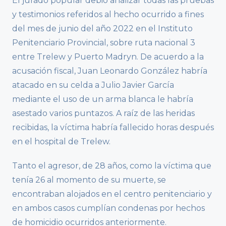
El jurado popular debió analizar todas las pruebas
y testimonios referidos al hecho ocurrido a fines
del mes de junio del año 2022 en el Instituto
Penitenciario Provincial, sobre ruta nacional 3
entre Trelew y Puerto Madryn. De acuerdo a la
acusación fiscal, Juan Leonardo González habría
atacado en su celda a Julio Javier García
mediante el uso de un arma blanca le habría
asestado varios puntazos. A raíz de las heridas
recibidas, la víctima habría fallecido horas después
en el hospital de Trelew.
Tanto el agresor, de 28 años, como la víctima que
tenía 26 al momento de su muerte, se
encontraban alojados en el centro penitenciario y
en ambos casos cumplían condenas por hechos
de homicidio ocurridos anteriormente.