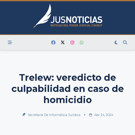
Skip
to
content
Trelew: veredicto de
culpabilidad en caso de
homicidio
Secretaría De Informática Jurídica
Abr 24, 2024