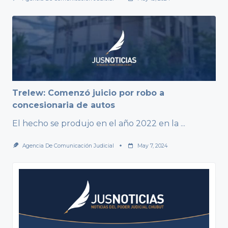
Trelew: Comenzó juicio por robo a
concesionaria de autos
El hecho se produjo en el año 2022 en la
...
Agencia De Comunicación Judicial
May 7, 2024