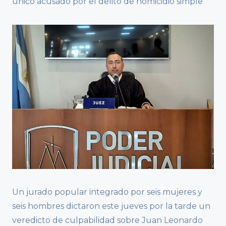
único acusado por el delito de homicidio simple
Un jurado popular integrado por seis mujeres y
seis hombres dictaron este jueves por la tarde un
veredicto de culpabilidad sobre Juan Leonardo