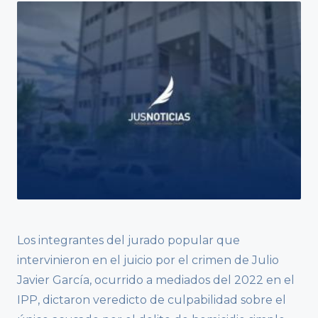
Los integrantes del jurado popular que
intervinieron en el juicio por el crimen de Julio
Javier García, ocurrido a mediados del 2022 en el
IPP, dictaron veredicto de culpabilidad sobre el