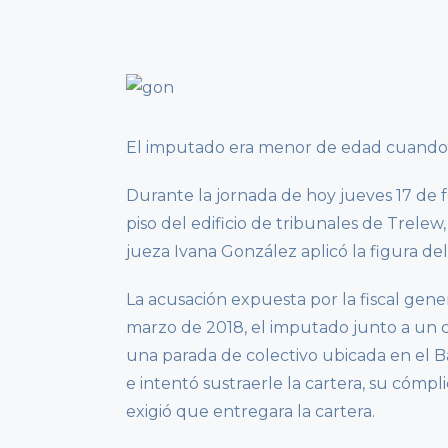
El imputado era menor de edad cuando c
Durante la jornada de hoy jueves 17 de fe
piso del edificio de tribunales de Trelew
jueza Ivana González aplicó la figura de
La acusación expuesta por la fiscal gene
marzo de 2018, el imputado junto a un 
una parada de colectivo ubicada en el Ba
e intentó sustraerle la cartera, su cómp
exigió que entregara la cartera.