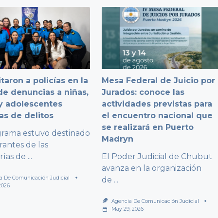
taron a policías en la
Mesa Federal de Juicio por
e denuncias a niñas,
Jurados: conoce las
y adolescentes
actividades previstas para
as de delitos
el encuentro nacional que
se realizará en Puerto
grama estuvo destinado
Madryn
rantes de las
rías de
...
El Poder Judicial de Chubut
avanza en la organización
a De Comunicación Judicial
de
...
2026
Agencia De Comunicación Judicial
May 29, 2026