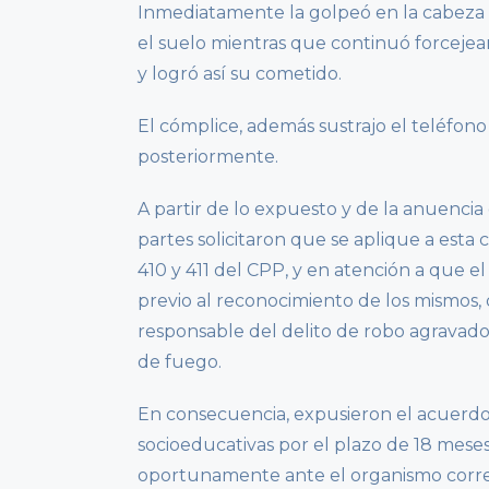
Inmediatamente la golpeó en la cabeza c
el suelo mientras que continuó forcejea
y logró así su cometido.
El cómplice, además sustrajo el teléfon
posteriormente.
A partir de lo expuesto y de la anuencia d
partes solicitaron que se aplique a esta c
410 y 411 del CPP, y en atención a que
previo al reconocimiento de los mismos, d
responsable del delito de robo agravado
de fuego.
En consecuencia, expusieron el acuerdo
socioeducativas por el plazo de 18 meses
oportunamente ante el organismo corres