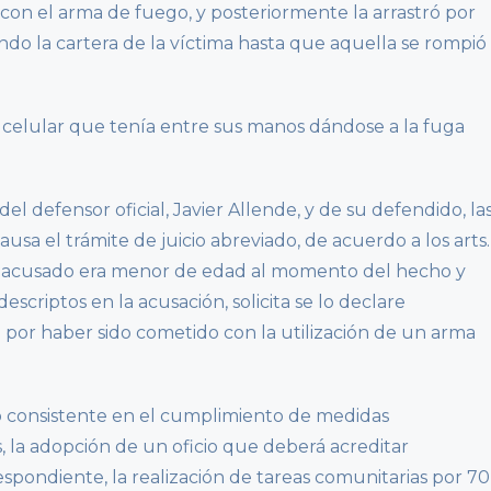
on el arma de fuego, y posteriormente la arrastró por
ndo la cartera de la víctima hasta que aquella se rompió
o celular que tenía entre sus manos dándose a la fuga
el defensor oficial, Javier Allende, y de su defendido, la
ausa el trámite de juicio abreviado, de acuerdo a los arts.
 el acusado era menor de edad al momento del hecho y
escriptos en la acusación, solicita se lo declare
 por haber sido cometido con la utilización de un arma
 consistente en el cumplimiento de medidas
, la adopción de un oficio que deberá acreditar
pondiente, la realización de tareas comunitarias por 70