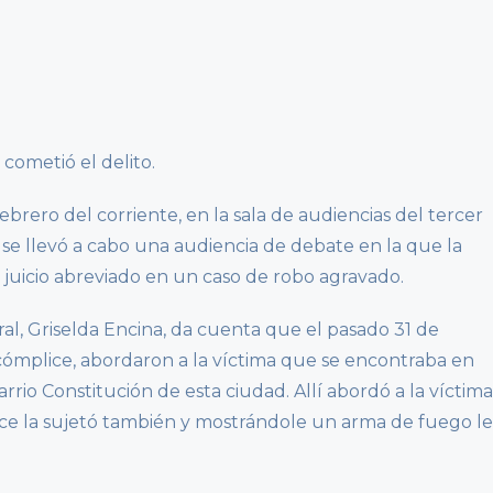
ometió el delito.
brero del corriente, en la sala de audiencias del tercer
, se llevó a cabo una audiencia de debate en la que la
l juicio abreviado en un caso de robo agravado.
ral, Griselda Encina, da cuenta que el pasado 31 de
cómplice, abordaron a la víctima que se encontraba en
rrio Constitución de esta ciudad. Allí abordó a la víctima
lice la sujetó también y mostrándole un arma de fuego le