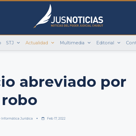
o
STJ
Actualidad
Multimedia
Editorial
Con
cio abreviado por
robo
e Informática Jurídica
Feb 17, 2022