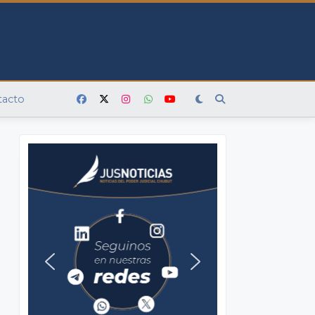
tacto