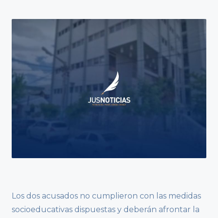
Los dos acusados no cumplieron con las medidas
socioeducativas dispuestas y deberán afrontar la