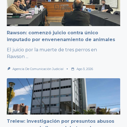
Rawson: comenzó juicio contra único
imputado por envenenamiento de animales
El juicio por la muerte de tres perros en
Rawson
...
Agencia De Comunicación Judicial
Ago 3, 2026
Trelew: investigación por presuntos abusos